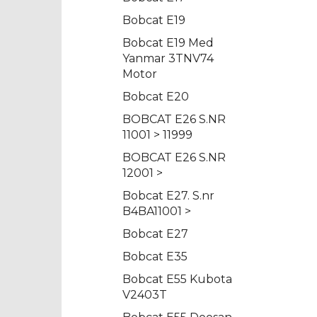
Bobcat E19
Bobcat E19 Med
Yanmar 3TNV74
Motor
Bobcat E20
BOBCAT E26 S.NR
11001 > 11999
BOBCAT E26 S.NR
12001 >
Bobcat E27. S.nr
B4BA11001 >
Bobcat E27
Bobcat E35
Bobcat E55 Kubota
V2403T