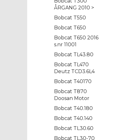
Bobcat T300
ÅRGANG 2010 >
Bobcat T550
Bobcat T650
Bobcat T650 2016
s.nr 11001
Bobcat TL43.80
Bobcat TL470
Deutz TCD3.6L4
Bobcat T40170
Bobcat T870
Doosan Motor
Bobcat T40.180
Bobcat T40.140
Bobcat TL30.60
Bobcat TL30-70