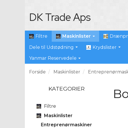
DK Trade Aps
Maskinlister
Filtre
Drænpr
Dele til Udstødning
Krydslister
Yanmar Reservedele
Forside
Maskinlister
Entreprenørmask
KATEGORIER
Bo
Filtre
Maskinlister
Entreprenørmaskiner