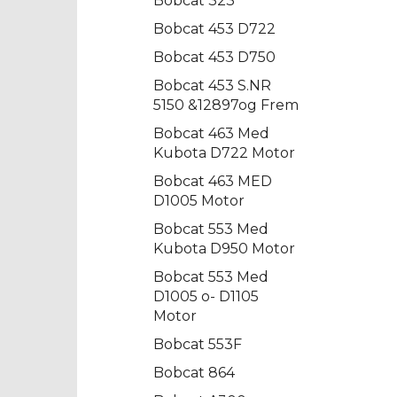
Bobcat 323
Bobcat 453 D722
Bobcat 453 D750
Bobcat 453 S.NR
5150 &12897og Frem
Bobcat 463 Med
Kubota D722 Motor
Bobcat 463 MED
D1005 Motor
Bobcat 553 Med
Kubota D950 Motor
Bobcat 553 Med
D1005 o- D1105
Motor
Bobcat 553F
Bobcat 864