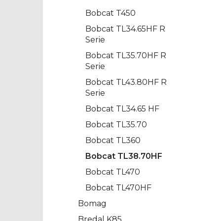
Bobcat T450
Bobcat TL34.65HF R
Serie
Bobcat TL35.70HF R
Serie
Bobcat TL43.80HF R
Serie
Bobcat TL34.65 HF
Bobcat TL35.70
Bobcat TL360
Bobcat TL38.70HF
Bobcat TL470
Bobcat TL470HF
Bomag
Bredal K85