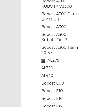
Bobcat A300
KUBOTA V3300
Bobcat A300 Deutz
BF4M1011F
Bobcat A300
Bobcat A300
Kubota Tier 3
Bobcat A300 Tier 4
2015>
AL275
AL350
AL440
Bobcat E08
Bobcat E10
Bobcat E16
Bobcat E17