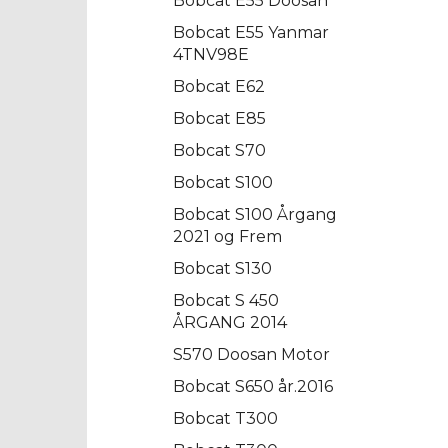
Bobcat E55 Doosan
Bobcat E55 Yanmar
4TNV98E
Bobcat E62
Bobcat E85
Bobcat S70
Bobcat S100
Bobcat S100 Årgang
2021 og Frem
Bobcat S130
Bobcat S 450
ÅRGANG 2014
S570 Doosan Motor
Bobcat S650 år.2016
Bobcat T300