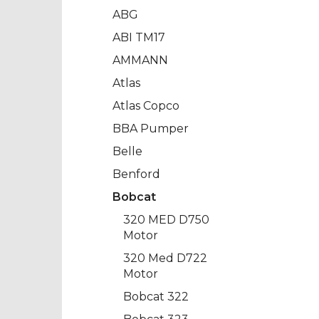
ABG
ABI TM17
AMMANN
Atlas
Atlas Copco
BBA Pumper
Belle
Benford
Bobcat
320 MED D750
Motor
320 Med D722
Motor
Bobcat 322