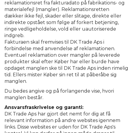
reklamationsret fra fakturadato på fabrikations- og
materialefejl (mangler). Reklamationsretten
dækker ikke fejl, skader eller slitage, direkte eller
indirekte opstået som følge af forkert betjening,
ringe vedligeholdelse, vold eller uautoriserede
indgreb.
Fakturaen skal fremvises til DK Trade Aps i
forbindelse med anvendelse af reklamationen.
Eventuel reklamation over mangler på leverede
produkter skal efter Køber har eller burde have
opdaget manglen ske til DK Trade Aps inden rimelig
tid. Ellers mister Køber sin ret til at påberåbe sig
manglen.
Du bedes angive og på forlangende vise, hvori
manglen består.
Ansvarsfraskrivelse og garanti:
DK Trade Aps har gjort det nemt for dig at få
relevant information på andre websites igennem
links. Disse websites er uden for DK Trade Aps's