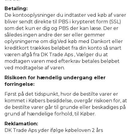
Betaling:
De kontooplysninger du indtaster ved køb af varer
bliver sendt direkte til PBS i krypteret form (SSL)
som det kun er dig og PBS der kan læse. Der er
således ingen andre der ser eller gemmer
oplysningerne om dig.Ved køb med Dankort eller
kreditkort trækkes beløbet fra din konto så snart
væren afgå fra DK Trade Aps , Vælger du at
modtagen varen med efterkrav betales beløbet
ved modtagelse af varen.
Risikoen for hændelig undergang eller
forringelse:
Først på det tidspunkt, hvor de bestilte varer er
kommet i Købers besiddelse, overgår risikoen for, at
de bestilte varer går til grunde eller beskadiges på
grund af hændelige forhold, til Køber.
Reklamation:
DK Trade Aps yder ifølge købeloven 2 års