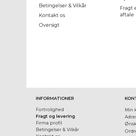
Betingelser & Vilkår
Fragt 
aftale
Kontakt os
Oversigt
INFORMATIONER
KON
Fortrolighed
Min 
Fragt og levering
Adre
Firma profil
Ønsk
Betingelser & Vilkår
Ordre