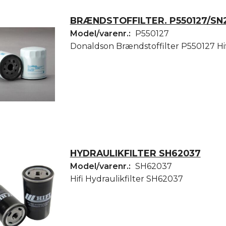
BRÆNDSTOFFILTER. P550127/SN
Model/varenr.:
P550127
Donaldson Brændstoffilter P550127 Hi
HYDRAULIKFILTER SH62037
Model/varenr.:
SH62037
Hifi Hydraulikfilter SH62037