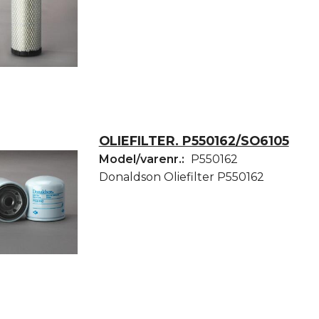
OLIEFILTER. P550162/SO6105
Model/varenr.:
P550162
Donaldson Oliefilter P550162