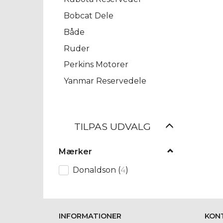
Bobcat Dele
Både
Ruder
Perkins Motorer
Yanmar Reservedele
Skifte
TILPAS UDVALG
filter
Mærker
Donaldson
(
4
)
INFORMATIONER
KON