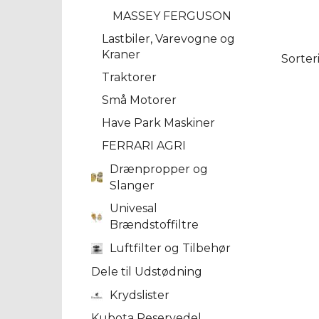
MASSEY FERGUSON
Lastbiler, Varevogne og
Kraner
Sorter
Traktorer
Små Motorer
Have Park Maskiner
FERRARI AGRI
Drænpropper og
Slanger
Univesal
Brændstoffiltre
Luftfilter og Tilbehør
Dele til Udstødning
Krydslister
Kubota Reservedel