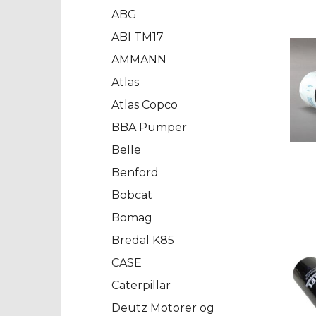
ABG
ABI TM17
AMMANN
Atlas
Atlas Copco
BBA Pumper
Belle
Benford
Bobcat
Bomag
Bredal K85
CASE
Caterpillar
Deutz Motorer og