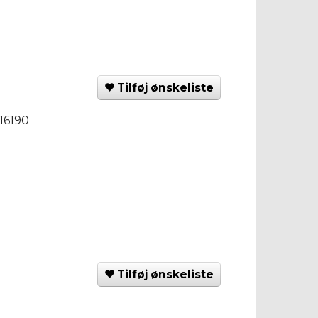
Tilføj ønskeliste
16190
Tilføj ønskeliste