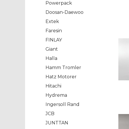
Powerpack
Doosan-Daewoo
Extek
Faresin
FINLAY
Giant
Halla
Hamm Tromler
Hatz Motorer
Hitachi
Hydrema
Ingersoll Rand
JCB
JUNTTAN