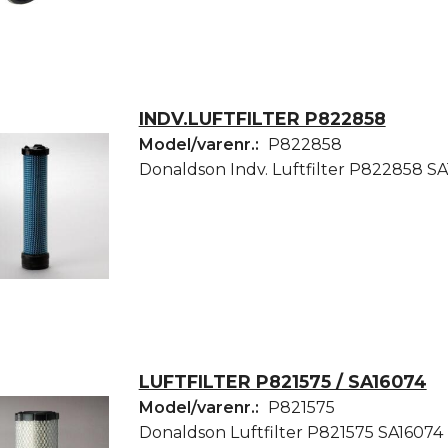
INDV.LUFTFILTER P822858
Model/varenr.:
P822858
Donaldson Indv. Luftfilter P822858 SA
LUFTFILTER P821575 / SA16074
Model/varenr.:
P821575
Donaldson Luftfilter P821575 SA16074