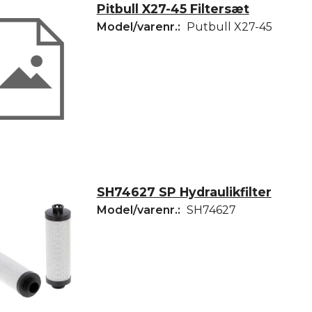
Pitbull X27-45 Filtersæt
Model/varenr.:
Putbull X27-45
SH74627 SP Hydraulikfilter
Model/varenr.:
SH74627