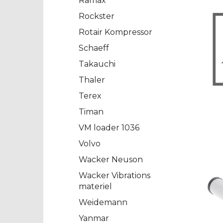
Ramax
Rockster
Rotair Kompressor
Schaeff
Takauchi
Thaler
Terex
Timan
VM loader 1036
Volvo
Wacker Neuson
Wacker Vibrations
materiel
Weidemann
Yanmar