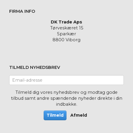
FIRMA INFO
DK Trade Aps
Tørveskæret 15
Sparkær
8800 Viborg
TILMELD NYHEDSBREV
Email-
adresse
Tilmeld dig vores nyhedsbrev og modtag gode
tilbud samt andre spændende nyheder direkte i din
indbakke.
Tilmeld
Afmeld