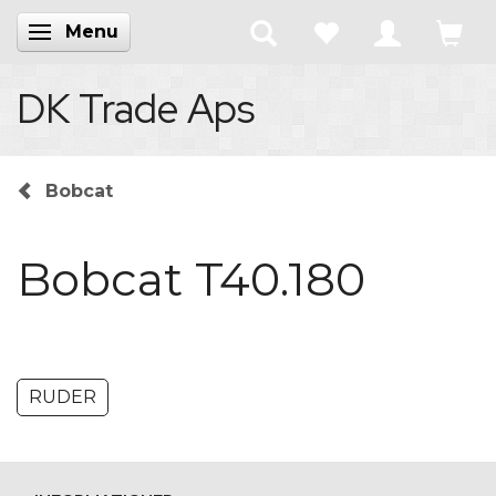
Menu
Skifte navigation
DK Trade Aps
Bobcat
Bobcat T40.180
RUDER