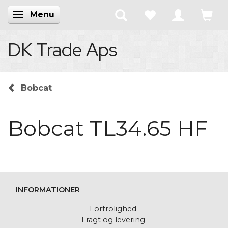
Menu
Skifte navigation
DK Trade Aps
Bobcat
Bobcat TL34.65 HF
INFORMATIONER
Fortrolighed
Fragt og levering