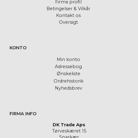
Firma profil
Betingelser & Vilkår
Kontakt os
Oversigt
KONTO
Min konto
Adressebog
Ønskeliste
Ordrehistorik
Nyhedsbrev
FIRMA INFO
DK Trade Aps
Tørveskæret 15
Sparkær