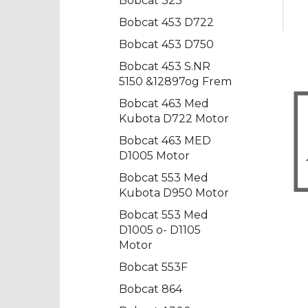
Bobcat 323
Bobcat 453 D722
Bobcat 453 D750
Bobcat 453 S.NR
5150 &12897og Frem
Bobcat 463 Med
Kubota D722 Motor
Bobcat 463 MED
D1005 Motor
Bobcat 553 Med
Kubota D950 Motor
Bobcat 553 Med
D1005 o- D1105
Motor
Bobcat 553F
Bobcat 864