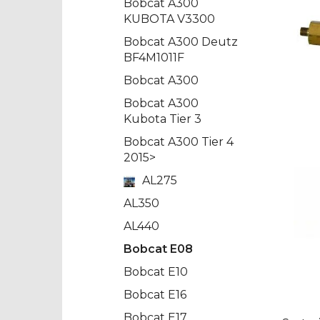
Bobcat A300
KUBOTA V3300
Bobcat A300 Deutz
BF4M1011F
Bobcat A300
Bobcat A300
Kubota Tier 3
Bobcat A300 Tier 4
2015>
AL275
AL350
AL440
Bobcat E08
Bobcat E10
Bobcat E16
Bobcat E17