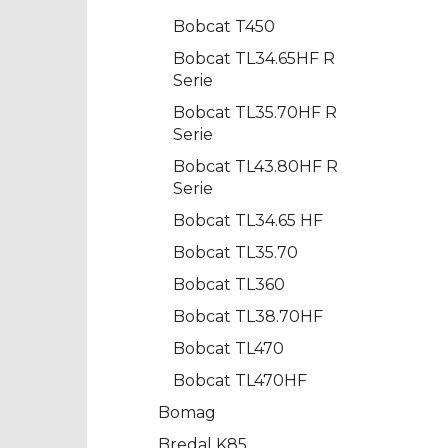
Bobcat T450
Bobcat TL34.65HF R
Serie
Bobcat TL35.70HF R
Serie
Bobcat TL43.80HF R
Serie
Bobcat TL34.65 HF
Bobcat TL35.70
Bobcat TL360
Bobcat TL38.70HF
Bobcat TL470
Bobcat TL470HF
Bomag
Bredal K85