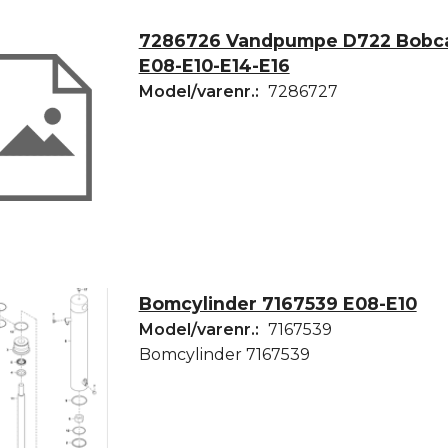
7286726 Vandpumpe D722 Bobca
E08-E10-E14-E16
Model/varenr.:
7286727
Bomcylinder 7167539 E08-E10
Model/varenr.:
7167539
Bomcylinder 7167539