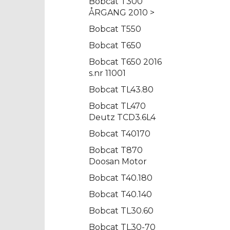
Bobcat T300
ÅRGANG 2010 >
Bobcat T550
Bobcat T650
Bobcat T650 2016
s.nr 11001
Bobcat TL43.80
Bobcat TL470
Deutz TCD3.6L4
Bobcat T40170
Bobcat T870
Doosan Motor
Bobcat T40.180
Bobcat T40.140
Bobcat TL30.60
Bobcat TL30-70