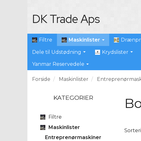
DK Trade Aps
Maskinlister
Filtre
Drænpr
Dele til Udstødning
Krydslister
Yanmar Reservedele
Forside
Maskinlister
Entreprenørmask
KATEGORIER
Bo
Filtre
Maskinlister
Sorter
Entreprenørmaskiner