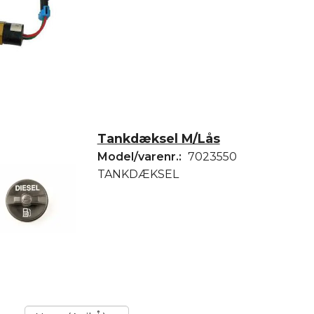
Tankdæksel M/Lås
Model/varenr.:
7023550
TANKDÆKSEL