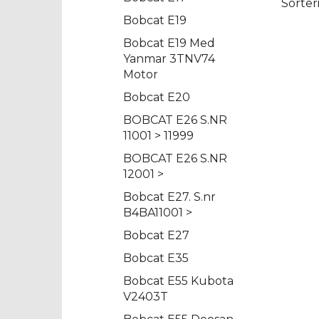
Sorter
Bobcat E19
Bobcat E19 Med
Yanmar 3TNV74
Motor
Bobcat E20
BOBCAT E26 S.NR
11001 > 11999
BOBCAT E26 S.NR
12001 >
Bobcat E27. S.nr
B4BA11001 >
Bobcat E27
Bobcat E35
Bobcat E55 Kubota
V2403T