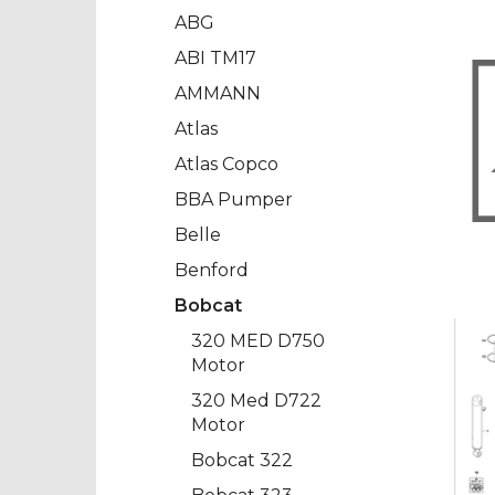
ABG
ABI TM17
AMMANN
Atlas
Atlas Copco
BBA Pumper
Belle
Benford
Bobcat
320 MED D750
Motor
320 Med D722
Motor
Bobcat 322