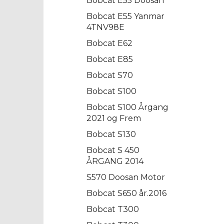
Bobcat E55 Doosan
Bobcat E55 Yanmar
4TNV98E
Bobcat E62
Bobcat E85
Bobcat S70
Bobcat S100
Bobcat S100 Årgang
2021 og Frem
Bobcat S130
Bobcat S 450
ÅRGANG 2014
S570 Doosan Motor
Bobcat S650 år.2016
Bobcat T300