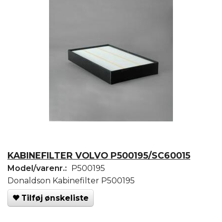
KABINEFILTER VOLVO P500195/SC60015
Model/varenr.:
P500195
Donaldson Kabinefilter P500195
Tilføj ønskeliste