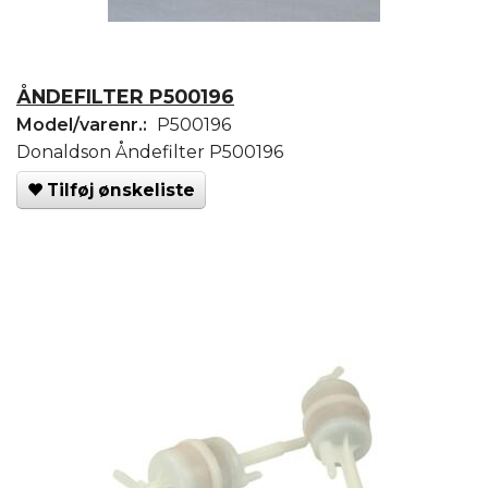
ÅNDEFILTER P500196
Model/varenr.:
P500196
Donaldson Åndefilter P500196
Tilføj ønskeliste