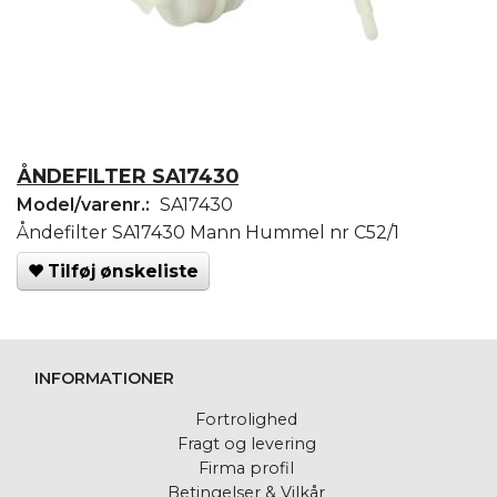
ÅNDEFILTER SA17430
Model/varenr.:
SA17430
Åndefilter SA17430 Mann Hummel nr C52/1
Tilføj ønskeliste
INFORMATIONER
Fortrolighed
Fragt og levering
Firma profil
Betingelser & Vilkår