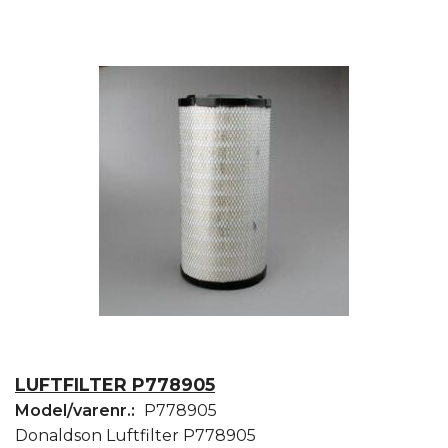
LUFTFILTER P778905
Model/varenr.:
P778905
Donaldson Luftfilter P778905