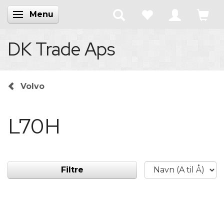
Menu
Skifte navigation
DK Trade Aps
Volvo
L70H
Filtre