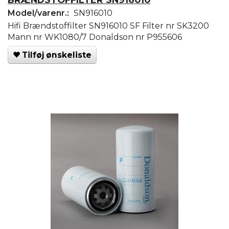
Model/varenr.:
SN916010
Hifi Brændstoffilter SN916010 SF Filter nr SK3200
Mann nr WK1080/7 Donaldson nr P955606
Tilføj ønskeliste