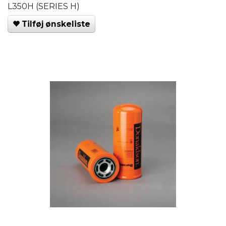
L350H (SERIES H)
Tilføj ønskeliste