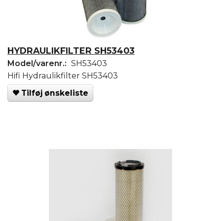
HYDRAULIKFILTER SH53403
Model/varenr.:
SH53403
Hifi Hydraulikfilter SH53403
Tilføj ønskeliste