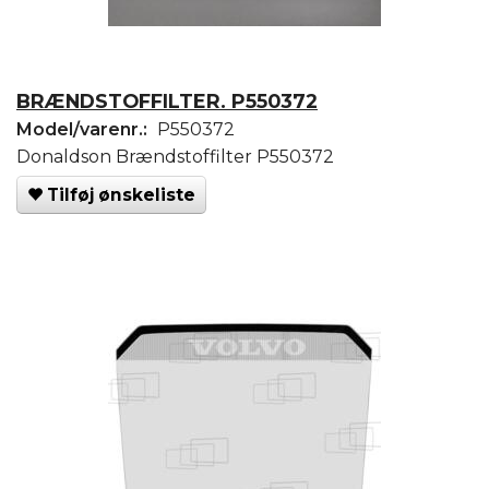
BRÆNDSTOFFILTER. P550372
Model/varenr.:
P550372
Donaldson Brændstoffilter P550372
Tilføj ønskeliste