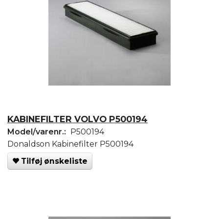
KABINEFILTER VOLVO P500194
Model/varenr.:
P500194
Donaldson Kabinefilter P500194
Tilføj ønskeliste