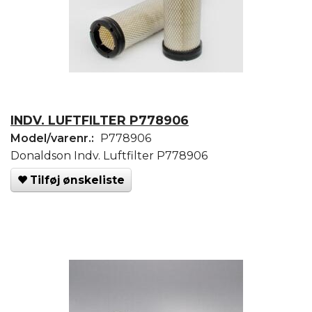
INDV. LUFTFILTER P778906
Model/varenr.:
P778906
Donaldson Indv. Luftfilter P778906
Tilføj ønskeliste