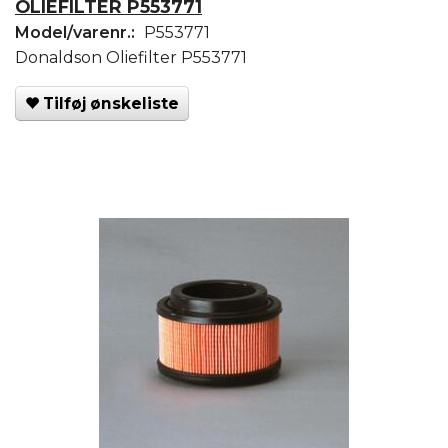
OLIEFILTER P553771
Model/varenr.:
P553771
Donaldson Oliefilter P553771
Tilføj ønskeliste