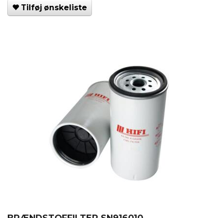
Tilføj ønskeliste
BRÆNDSTOFFILTER SN916010