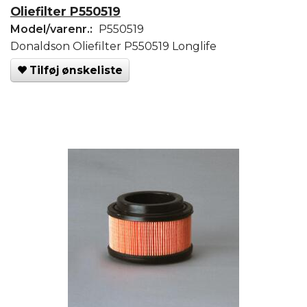
Oliefilter P550519
Model/varenr.:
P550519
Donaldson Oliefilter P550519 Longlife
Tilføj ønskeliste