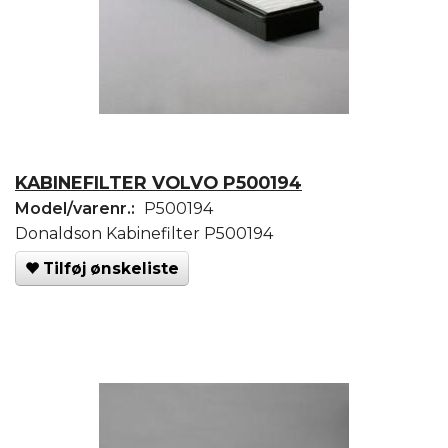
KABINEFILTER VOLVO P500194
Model/varenr.:
P500194
Donaldson Kabinefilter P500194
Tilføj ønskeliste