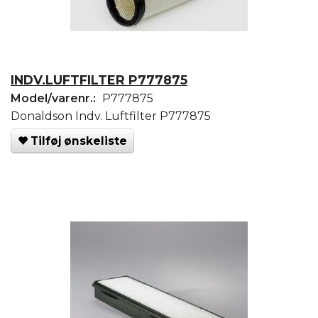
INDV.LUFTFILTER P777875
Model/varenr.:
P777875
Donaldson Indv. Luftfilter P777875
Tilføj ønskeliste