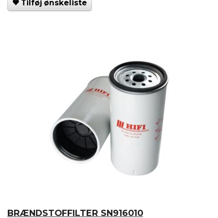
Tilføj ønskeliste
BRÆNDSTOFFILTER SN916010