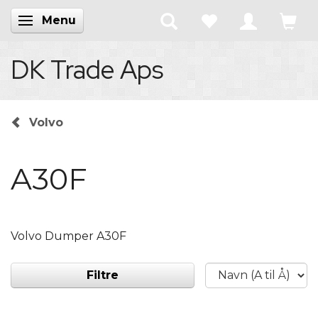
Menu
Skifte navigation
DK Trade Aps
Volvo
A30F
Volvo Dumper A30F
Filtre