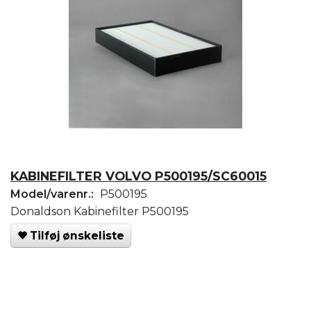
KABINEFILTER VOLVO P500195/SC60015
Model/varenr.:
P500195
Donaldson Kabinefilter P500195
Tilføj ønskeliste