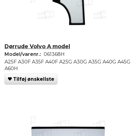
Dørrude Volvo A model
Model/varenr.:
061368H
A25F A30F A35F A40F A25G A30G A35G A40G A45G
A60H
Tilføj ønskeliste