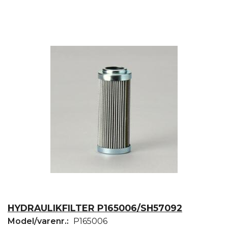
HYDRAULIKFILTER P165006/SH57092
Model/varenr.:
P165006