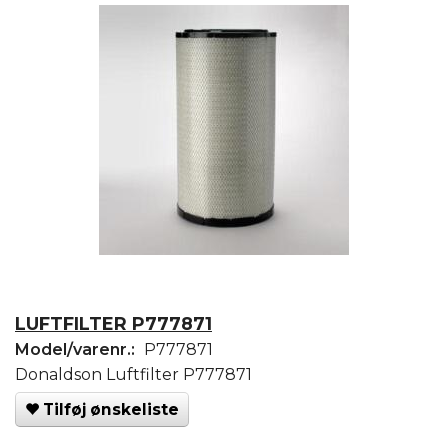
LUFTFILTER P777871
Model/varenr.:
P777871
Donaldson Luftfilter P777871
Tilføj ønskeliste