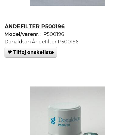
ÅNDEFILTER P500196
Model/varenr.:
P500196
Donaldson Åndefilter P500196
Tilføj ønskeliste