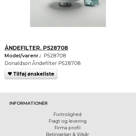
ÅNDEFILTER. P528708
Model/varenr.:
P528708
Donaldson Åndefilter P528708
Tilføj ønskeliste
INFORMATIONER
Fortrolighed
Fragt og levering
Firma profil
Betingelser & Vilkår