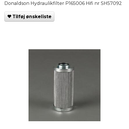
Donaldson Hydraulikfilter P165006 Hifi nr SH57092
Tilføj ønskeliste