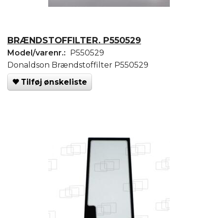
BRÆNDSTOFFILTER. P550529
Model/varenr.:
P550529
Donaldson Brændstoffilter P550529
Tilføj ønskeliste