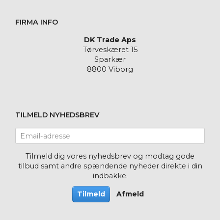
FIRMA INFO
DK Trade Aps
Tørveskæret 15
Sparkær
8800 Viborg
TILMELD NYHEDSBREV
Email-
adresse
Tilmeld dig vores nyhedsbrev og modtag gode
tilbud samt andre spændende nyheder direkte i din
indbakke.
Tilmeld
Afmeld