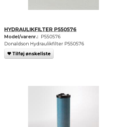
HYDRAULIKFILTER P550576
Model/varenr.:
P550576
Donaldson Hydraulikfilter P550576
Tilføj ønskeliste