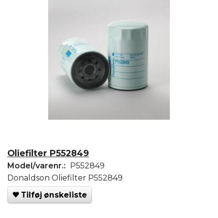
Oliefilter P552849
Model/varenr.:
P552849
Donaldson Oliefilter P552849
Tilføj ønskeliste