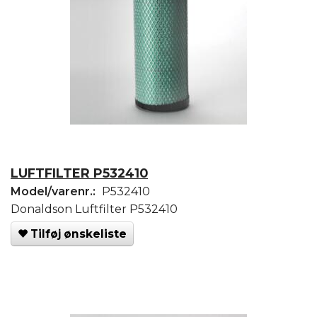
LUFTFILTER P532410
Model/varenr.:
P532410
Donaldson Luftfilter P532410
Tilføj ønskeliste