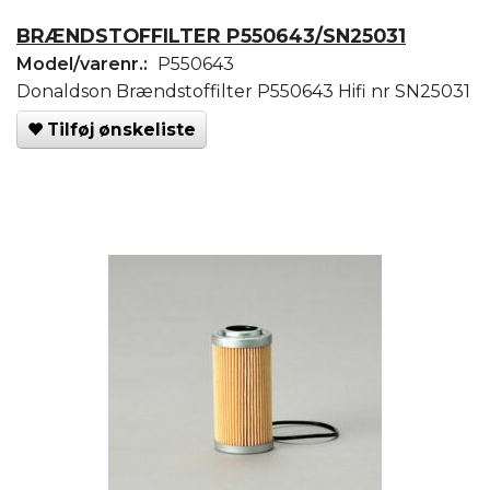
BRÆNDSTOFFILTER P550643/SN25031
Model/varenr.:
P550643
Donaldson Brændstoffilter P550643 Hifi nr SN25031
Tilføj ønskeliste