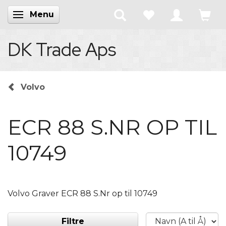
Menu
Skifte navigation
DK Trade Aps
Volvo
ECR 88 S.NR OP TIL
10749
Volvo Graver ECR 88 S.Nr op til 10749
Filtre