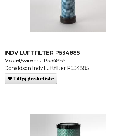
INDV:LUFTFILTER P534885
Model/varenr.:
P534885
Donaldson Indv.Luftfilter P534885
Tilføj ønskeliste