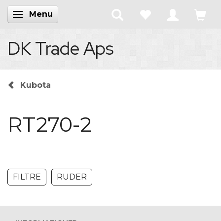
Menu
Skifte navigation
DK Trade Aps
Kubota
RT270-2
FILTRE
RUDER