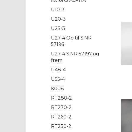
KX161-3 ALPHA
U10-3
U20-3
U25-3
U27-4 Op til S.NR
57196
U27-4 S.NR 57197 og
frem
U48-4
U55-4
K008
RT280-2
RT270-2
RT260-2
RT250-2