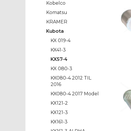
Kobelco
Komatsu
KRAMER
Kubota
KX 019-4
KX41-3
KX57-4
KX 080-3
KX080-4 2012 TIL
2016
KX080-4 2017 Model
KX121-2
KX121-3
KX161-3