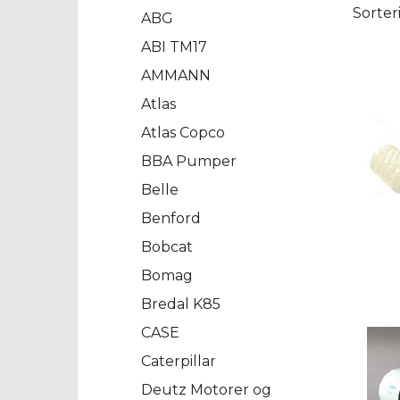
Sorter
ABG
ABI TM17
AMMANN
Atlas
Atlas Copco
BBA Pumper
Belle
Benford
Bobcat
Bomag
Bredal K85
CASE
Caterpillar
Deutz Motorer og