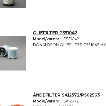
OLIEFILTER P551042
Model/varenr.:
P551042
DONALDSON OLIEFILTER P551042 Hifi
ÅNDEFILTER SA12572/P502563
Model/varenr.:
SA12572