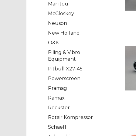
Manitou
McCloskey
Neuson
New Holland
O&K
Piling & Vibro
Equipment
Pitbull X27-45
Powerscreen
Pramag
Ramax
Rockster
Rotair Kompressor
Schaeff