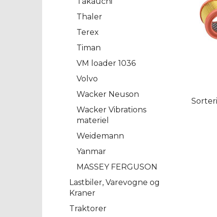
Takauchi
Thaler
Terex
Timan
VM loader 1036
Volvo
Wacker Neuson
Sorter
Wacker Vibrations
materiel
Weidemann
Yanmar
MASSEY FERGUSON
Lastbiler, Varevogne og
Kraner
Traktorer