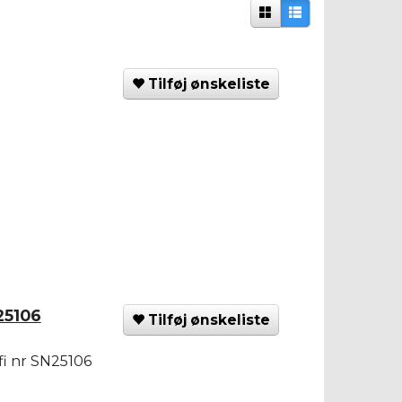
Tilføj ønskeliste
25106
Tilføj ønskeliste
fi nr SN25106