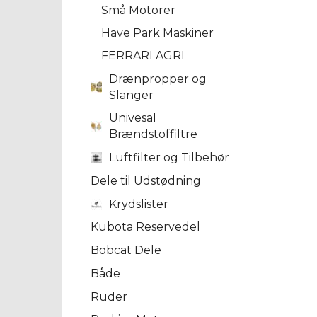
Små Motorer
Have Park Maskiner
FERRARI AGRI
Drænpropper og
Slanger
Univesal
Brændstoffiltre
Luftfilter og Tilbehør
Dele til Udstødning
Krydslister
Kubota Reservedel
Bobcat Dele
Både
Ruder