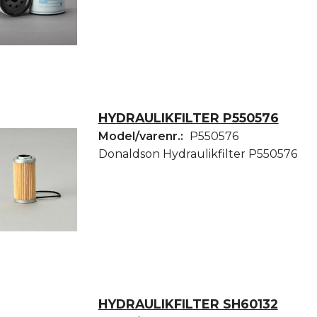
HYDRAULIKFILTER P550576
Model/varenr.:
P550576
Donaldson Hydraulikfilter P550576
HYDRAULIKFILTER SH60132