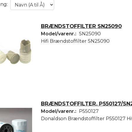
ing:
BRÆNDSTOFFILTER SN25090
Model/varenr.:
SN25090
Hifi Brændstoffilter SN25090
BRÆNDSTOFFILTER. P550127/SN
Model/varenr.:
P550127
Donaldson Brændstoffilter P550127 Hi