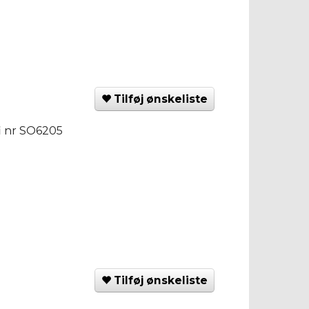
Tilføj ønskeliste
 nr SO6205
Tilføj ønskeliste