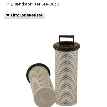
Hifi Brændstoffilter SN40638
Tilføj ønskeliste