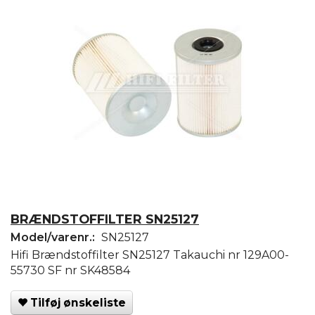
BRÆNDSTOFFILTER SN25127
Model/varenr.:
SN25127
Hifi Brændstoffilter SN25127 Takauchi nr 129A00-
55730 SF nr SK48584
Tilføj ønskeliste