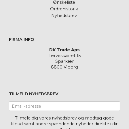
Ønskeliste
Ordrehistorik
Nyhedsbrev
FIRMA INFO
DK Trade Aps
Tørveskæret 15
Sparkær
8800 Viborg
TILMELD NYHEDSBREV
Email-
adresse
Tilmeld dig vores nyhedsbrev og modtag gode
tilbud samt andre spændende nyheder direkte i din