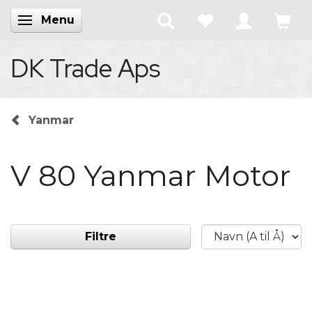
Menu
Skifte navigation
DK Trade Aps
Yanmar
V 80 Yanmar Motor
Filtre