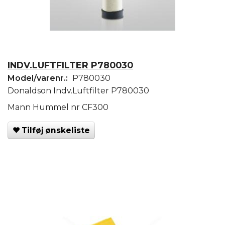
INDV.LUFTFILTER P780030
Model/varenr.:
P780030
Donaldson Indv.Luftfilter P780030
Mann Hummel nr CF300
Tilføj ønskeliste