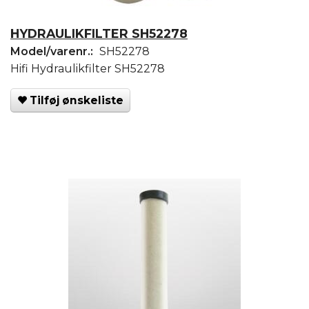
HYDRAULIKFILTER SH52278
Model/varenr.:
SH52278
Hifi Hydraulikfilter SH52278
Tilføj ønskeliste