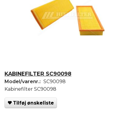
KABINEFILTER SC90098
Model/varenr.:
SC90098
Kabinefilter SC90098
Tilføj ønskeliste