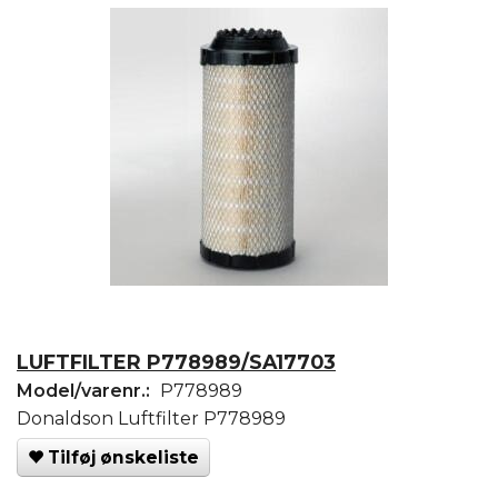
LUFTFILTER P778989/SA17703
Model/varenr.:
P778989
Donaldson Luftfilter P778989
Tilføj ønskeliste