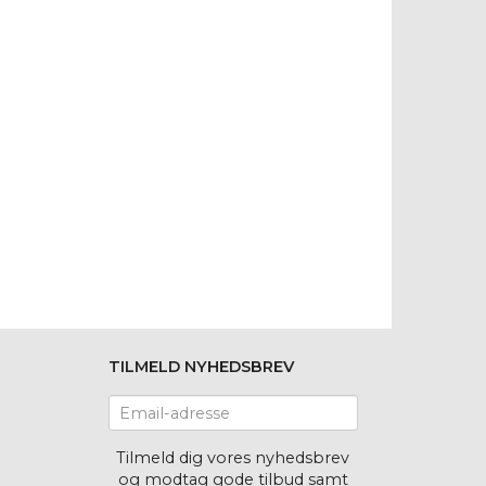
TILMELD NYHEDSBREV
Email-
adresse
Tilmeld dig vores nyhedsbrev
og modtag gode tilbud samt