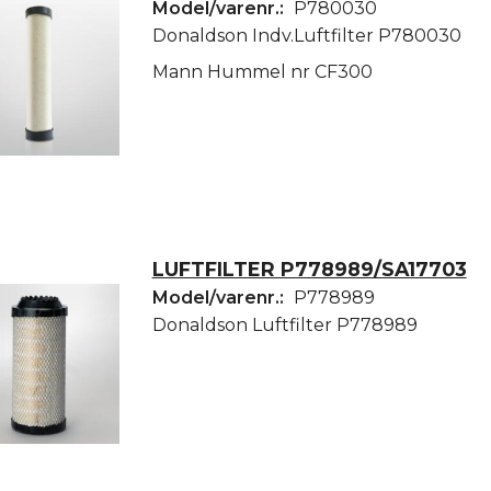
Model/varenr.:
P780030
Donaldson Indv.Luftfilter P780030
Mann Hummel nr CF300
LUFTFILTER P778989/SA17703
Model/varenr.:
P778989
Donaldson Luftfilter P778989