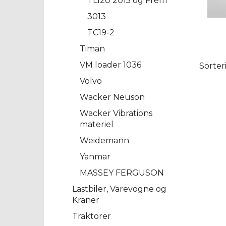
TL120 2015 og Frem
3013
TC19-2
Timan
VM loader 1036
Sorter
Volvo
Wacker Neuson
Wacker Vibrations
materiel
Weidemann
Yanmar
MASSEY FERGUSON
Lastbiler, Varevogne og
Kraner
Traktorer