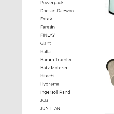
Powerpack
Doosan-Daewoo
Extek
Faresin
FINLAY
Giant
Halla
Hamm Tromler
Hatz Motorer
Hitachi
Hydrema
Ingersoll Rand
JCB
JUNTTAN