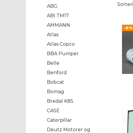
Sorter
ABG
ABI TM17
AMMANN
-6%
Atlas
Atlas Copco
BBA Pumper
Belle
Benford
Bobcat
Bomag
Bredal K85
CASE
Caterpillar
Deutz Motorer og