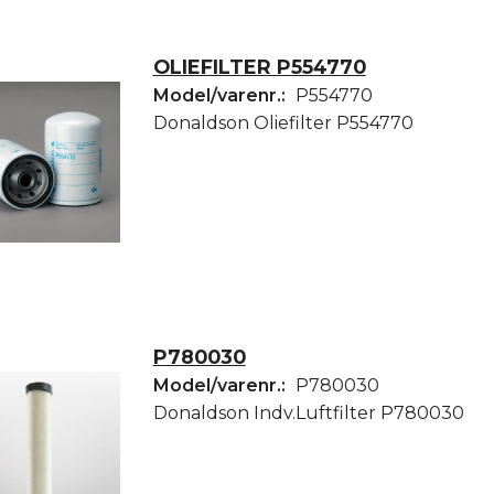
OLIEFILTER P554770
Model/varenr.:
P554770
Donaldson Oliefilter P554770
P780030
Model/varenr.:
P780030
Donaldson Indv.Luftfilter P780030