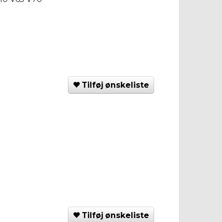
Tilføj ønskeliste
Tilføj ønskeliste