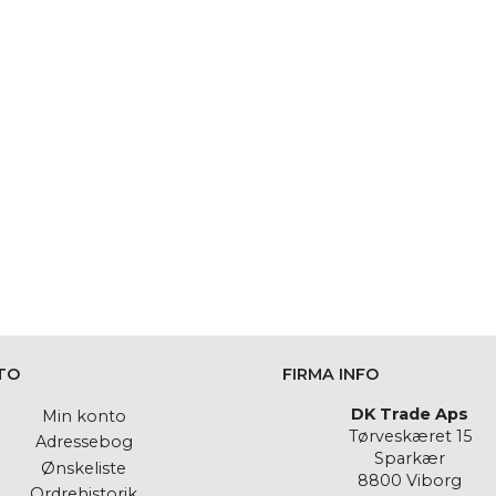
TO
FIRMA INFO
DK Trade Aps
Min konto
Tørveskæret 15
Adressebog
Sparkær
Ønskeliste
8800 Viborg
Ordrehistorik