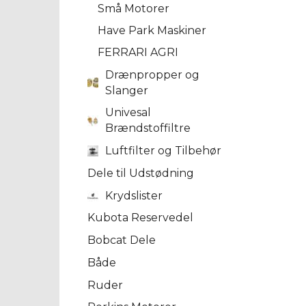
Små Motorer
Have Park Maskiner
FERRARI AGRI
Drænpropper og
Slanger
Univesal
Brændstoffiltre
Luftfilter og Tilbehør
Dele til Udstødning
Krydslister
Kubota Reservedel
Bobcat Dele
Både
Ruder