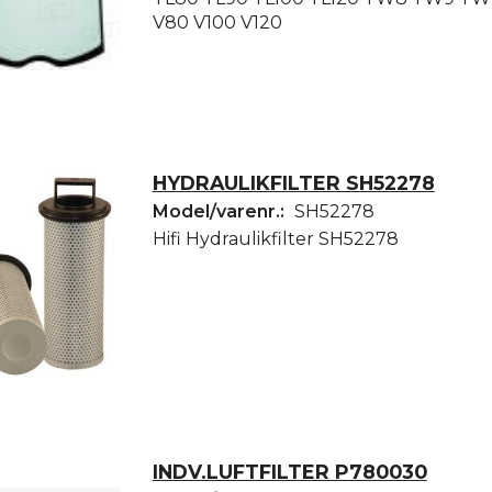
V80 V100 V120
HYDRAULIKFILTER SH52278
Model/varenr.:
SH52278
Hifi Hydraulikfilter SH52278
INDV.LUFTFILTER P780030