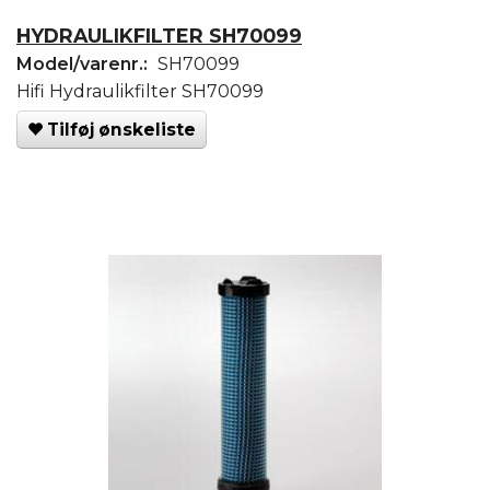
HYDRAULIKFILTER SH70099
Model/varenr.:
SH70099
Hifi Hydraulikfilter SH70099
Tilføj ønskeliste