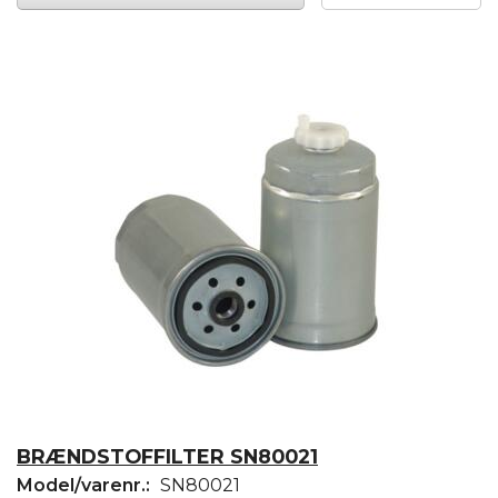
BRÆNDSTOFFILTER SN80021
Model/varenr.:
SN80021