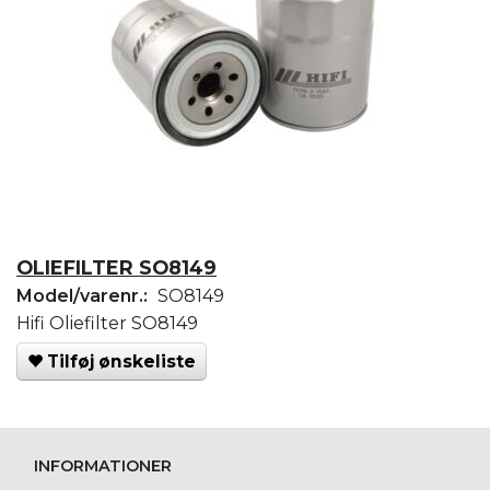
OLIEFILTER SO8149
Model/varenr.:
SO8149
Hifi Oliefilter SO8149
Tilføj ønskeliste
INFORMATIONER