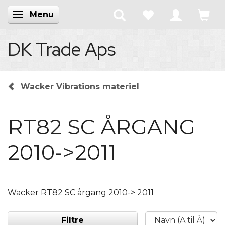
Menu
Skifte navigation
DK Trade Aps
Wacker Vibrations materiel
RT82 SC ÅRGANG
2010->2011
Wacker RT82 SC årgang 2010-> 2011
Filtre