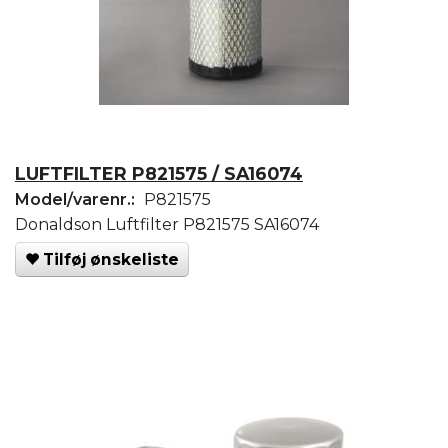
LUFTFILTER P821575 / SA16074
Model/varenr.:
P821575
Donaldson Luftfilter P821575 SA16074
Tilføj ønskeliste