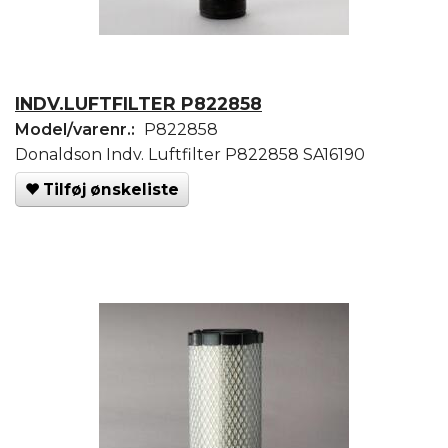
INDV.LUFTFILTER P822858
Model/varenr.:
P822858
Donaldson Indv. Luftfilter P822858 SA16190
Tilføj ønskeliste