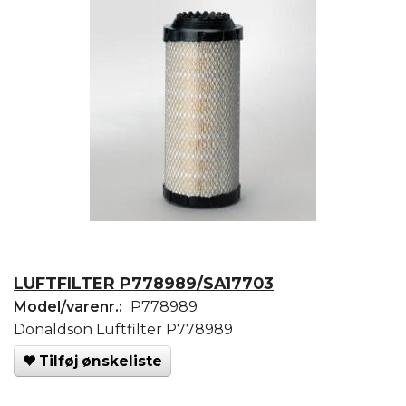
LUFTFILTER P778989/SA17703
Model/varenr.:
P778989
Donaldson Luftfilter P778989
Tilføj ønskeliste