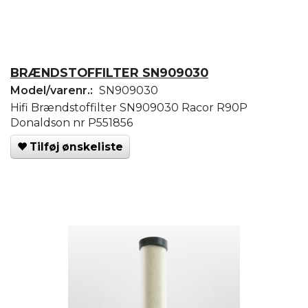
BRÆNDSTOFFILTER SN909030
Model/varenr.:
SN909030
Hifi Brændstoffilter SN909030 Racor R90P
Donaldson nr P551856
Tilføj ønskeliste