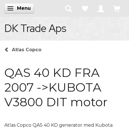
Menu
Skifte navigation
DK Trade Aps
Atlas Copco
QAS 40 KD FRA
2007 ->KUBOTA
V3800 DIT motor
Atlas Copco QAS 40 KD generator med Kubota