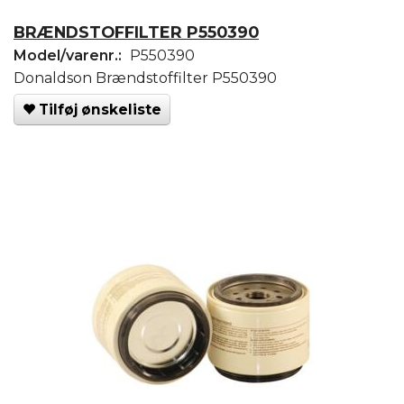
BRÆNDSTOFFILTER P550390
Model/varenr.:
P550390
Donaldson Brændstoffilter P550390
Tilføj ønskeliste