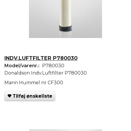
INDV.LUFTFILTER P780030
Model/varenr.:
P780030
Donaldson Indv.Luftfilter P780030
Mann Hummel nr CF300
Tilføj ønskeliste