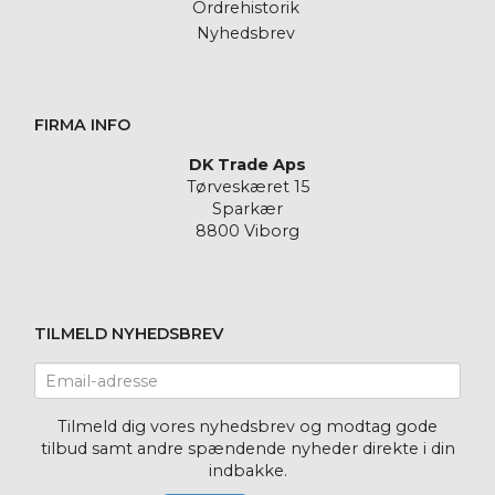
Ordrehistorik
Nyhedsbrev
FIRMA INFO
DK Trade Aps
Tørveskæret 15
Sparkær
8800 Viborg
TILMELD NYHEDSBREV
Email-
adresse
Tilmeld dig vores nyhedsbrev og modtag gode
tilbud samt andre spændende nyheder direkte i din
indbakke.