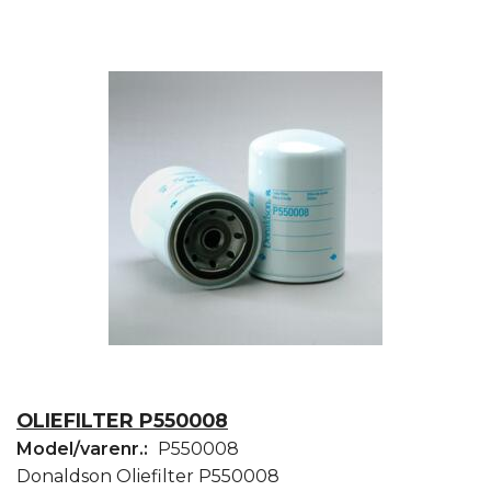
OLIEFILTER P550008
Model/varenr.:
P550008
Donaldson Oliefilter P550008