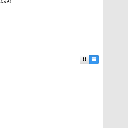
90580