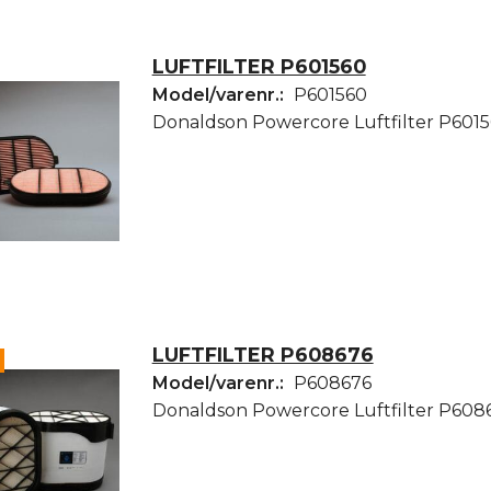
LUFTFILTER P601560
Model/varenr.:
P601560
Donaldson Powercore Luftfilter P601
LUFTFILTER P608676
Model/varenr.:
P608676
Donaldson Powercore Luftfilter P608