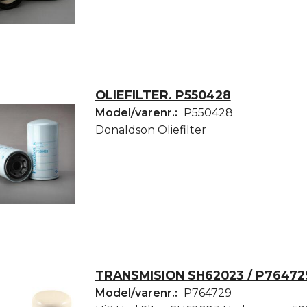
OLIEFILTER. P550428
Model/varenr.:
P550428
Donaldson Oliefilter
TRANSMISION SH62023 / P76472
Model/varenr.:
P764729