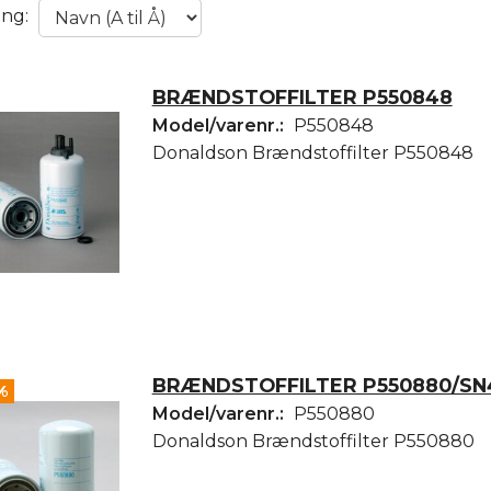
ing:
BRÆNDSTOFFILTER P550848
Model/varenr.:
P550848
Donaldson Brændstoffilter P550848
BRÆNDSTOFFILTER P550880/SN
%
Model/varenr.:
P550880
Donaldson Brændstoffilter P550880