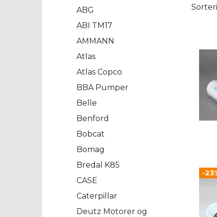
Sorter
ABG
ABI TM17
AMMANN
Atlas
Atlas Copco
BBA Pumper
Belle
Benford
Bobcat
Bomag
Bredal K85
-23
CASE
Caterpillar
Deutz Motorer og