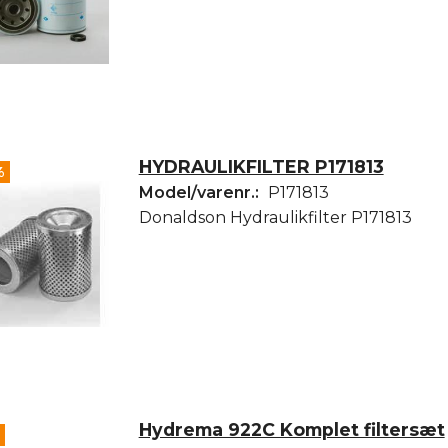
HYDRAULIKFILTER P171813
%
Model/varenr.:
P171813
Donaldson Hydraulikfilter P171813
Hydrema 922C Komplet filtersæt