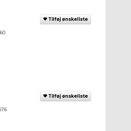
Tilføj ønskeliste
560
Tilføj ønskeliste
676