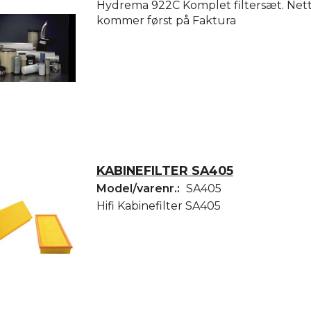
Hydrema 922C Komplet filtersæt. Nett
kommer først på Faktura
KABINEFILTER SA405
Model/varenr.:
SA405
Hifi Kabinefilter SA405