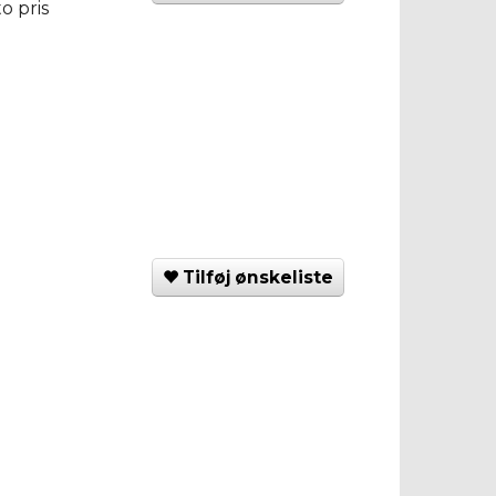
o pris
Tilføj ønskeliste