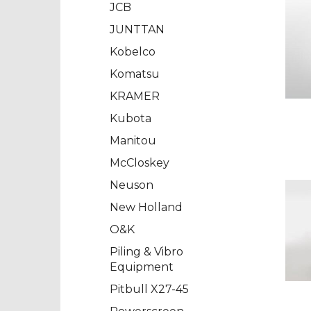
JCB
JUNTTAN
Kobelco
Komatsu
KRAMER
Kubota
Manitou
McCloskey
Neuson
New Holland
O&K
Piling & Vibro
Equipment
Pitbull X27-45