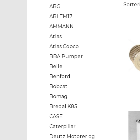
Sorter
ABG
ABI TM17
AMMANN
Atlas
Atlas Copco
BBA Pumper
Belle
Benford
Bobcat
Bomag
Bredal K85
CASE
Caterpillar
Deutz Motorer og