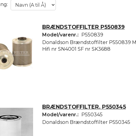
ing:
BRÆNDSTOFFILTER P550839
Model/varenr.:
P550839
Donaldson Brændstoffilter P550839 
Hifi nr SN4001 SF nr SK3688
BRÆNDSTOFFILTER. P550345
Model/varenr.:
P550345
Donaldson Brændstoffilter P550345