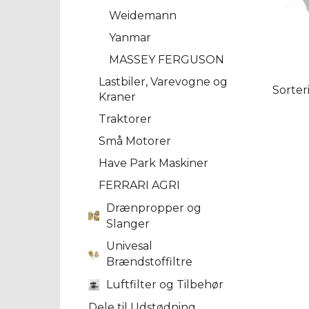
Weidemann
Yanmar
MASSEY FERGUSON
Lastbiler, Varevogne og
Sorter
Kraner
Traktorer
Små Motorer
Have Park Maskiner
FERRARI AGRI
Drænpropper og
Slanger
Univesal
Brændstoffiltre
Luftfilter og Tilbehør
Dele til Udstødning