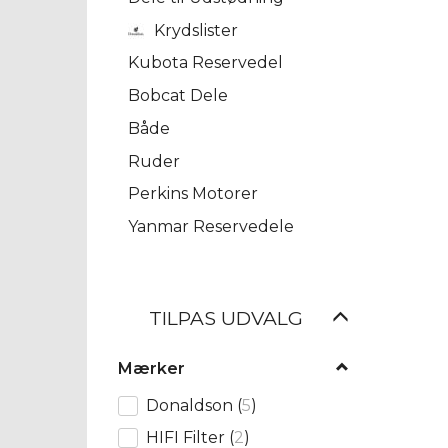
Krydslister
Kubota Reservedel
Bobcat Dele
Både
Ruder
Perkins Motorer
Yanmar Reservedele
Skifte
TILPAS UDVALG
filter
Mærker
Donaldson
(
5
)
HIFI Filter
(
2
)