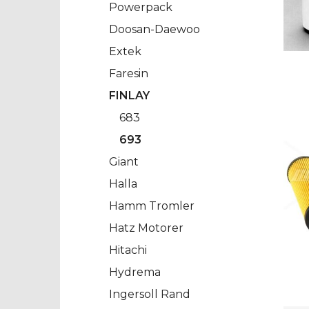
Powerpack
Doosan-Daewoo
Extek
Faresin
FINLAY
683
693
Giant
Halla
Hamm Tromler
Hatz Motorer
Hitachi
Hydrema
Ingersoll Rand