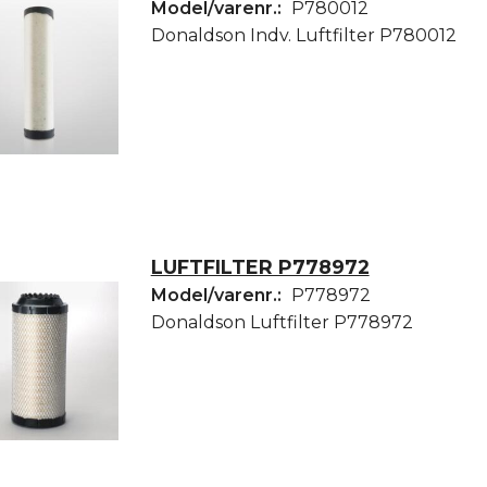
Model/varenr.:
P780012
Donaldson Indv. Luftfilter P780012
LUFTFILTER P778972
Model/varenr.:
P778972
Donaldson Luftfilter P778972