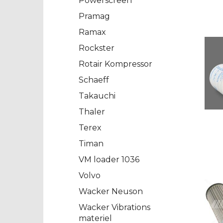
Powerscreen
Pramag
Ramax
Rockster
Rotair Kompressor
Schaeff
Takauchi
Thaler
Terex
Timan
VM loader 1036
Volvo
Wacker Neuson
Wacker Vibrations
materiel