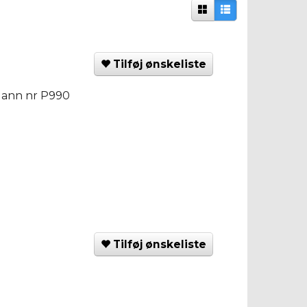
Tilføj ønskeliste
Mann nr P990
Tilføj ønskeliste