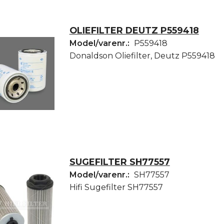
OLIEFILTER DEUTZ P559418
Model/varenr.:
P559418
Donaldson Oliefilter, Deutz P559418
SUGEFILTER SH77557
Model/varenr.:
SH77557
Hifi Sugefilter SH77557