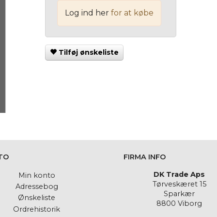
Log ind her
for at købe
Tilføj ønskeliste
TO
FIRMA INFO
DK Trade Aps
Min konto
Tørveskæret 15
Adressebog
Sparkær
Ønskeliste
8800 Viborg
Ordrehistorik