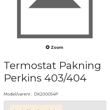
Zoom
Termostat Pakning
Perkins 403/404
Model/varenr.:
DK200054P