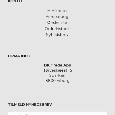
KONTO
Min konto
Adressebog
Ønskeliste
Ordrehistorik
Nyhedsbrev
FIRMA INFO
DK Trade Aps
Tørveskæret 15
Sparkær
8800 Viborg
TILMELD NYHEDSBREV
Email-