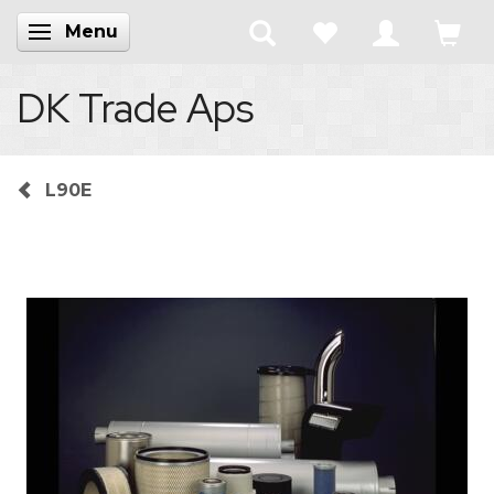
Menu
Skifte navigation
DK Trade Aps
L90E