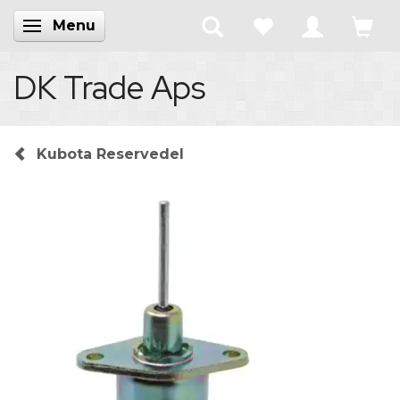
Menu
Skifte navigation
DK Trade Aps
Kubota Reservedel