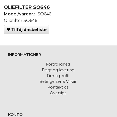
OLIEFILTER SO646
Model/varenr.:
SO646
Oliefilter SO646
Tilføj ønskeliste
INFORMATIONER
Fortrolighed
Fragt og levering
Firma profil
Betingelser & Vilkår
Kontakt os
Oversigt
KONTO