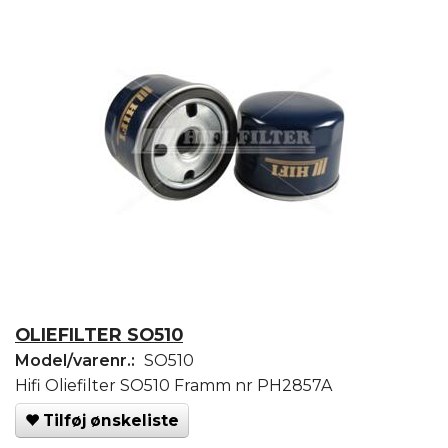
OLIEFILTER SO510
Model/varenr.:
SO510
Hifi Oliefilter SO510 Framm nr PH2857A
Tilføj ønskeliste