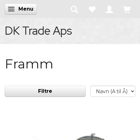
Menu
Skifte navigation
DK Trade Aps
Framm
Filtre