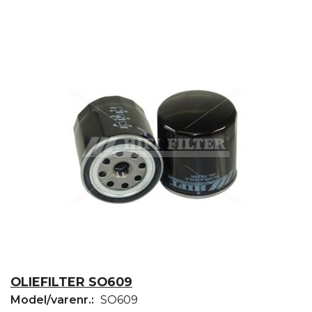
OLIEFILTER SO609
Model/varenr.:
SO609