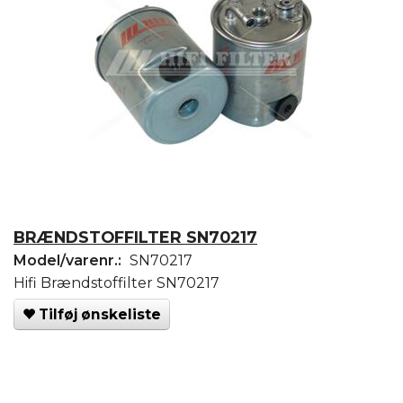
BRÆNDSTOFFILTER SN70217
Model/varenr.:
SN70217
Hifi Brændstoffilter SN70217
Tilføj ønskeliste