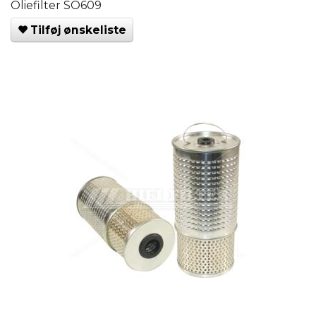
Oliefilter SO609
Tilføj ønskeliste