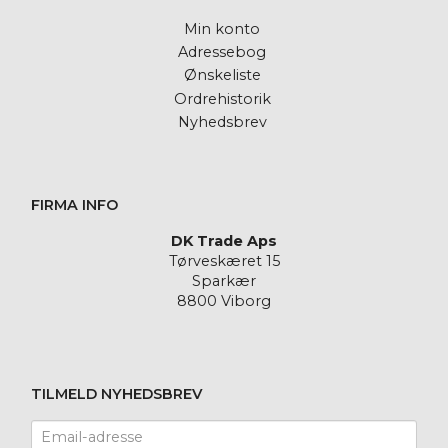
Min konto
Adressebog
Ønskeliste
Ordrehistorik
Nyhedsbrev
FIRMA INFO
DK Trade Aps
Tørveskæret 15
Sparkær
8800 Viborg
TILMELD NYHEDSBREV
Email-