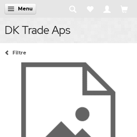
Menu
Skifte navigation
DK Trade Aps
Filtre