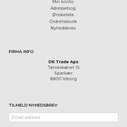
Min konto
Adressebog
Ønskeliste
Ordrehistorik
Nyhedsbrev
FIRMA INFO
DK Trade Aps
Tørveskæret 15
Sparkær
8800 Viborg
TILMELD NYHEDSBREV
Email-
adresse