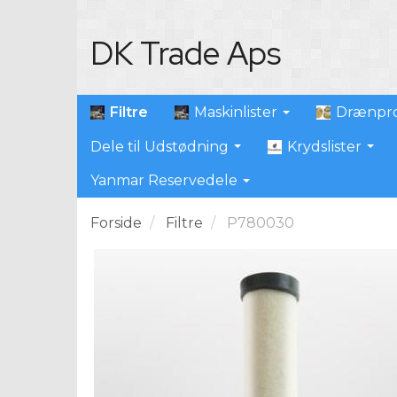
DK Trade Aps
Filtre
Maskinlister
Drænpro
Dele til Udstødning
Krydslister
Yanmar Reservedele
Forside
Filtre
P780030