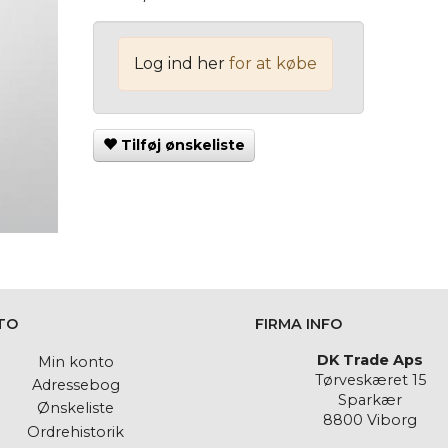
Log ind her
for at købe
Tilføj ønskeliste
TO
FIRMA INFO
DK Trade Aps
Min konto
Tørveskæret 15
Adressebog
Sparkær
Ønskeliste
8800 Viborg
Ordrehistorik