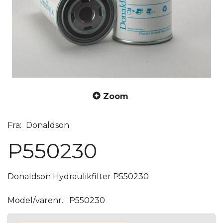
Zoom
Fra:
Donaldson
P550230
Donaldson Hydraulikfilter P550230
Model/varenr.:
P550230