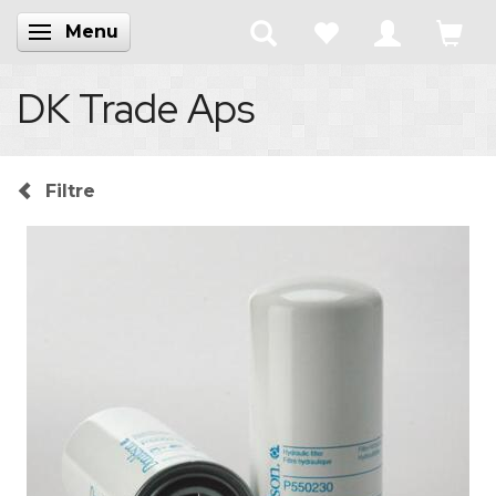
Menu
Skifte navigation
DK Trade Aps
Filtre