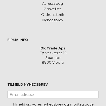
Adressebog
Ønskeliste
Ordrehistorik
Nyhedsbrev
FIRMA INFO
DK Trade Aps
Tørveskæret 15
Sparkær
8800 Viborg
TILMELD NYHEDSBREV
Email-
adresse
Tilmeld dig vores nyhedsbrev og modtag gode