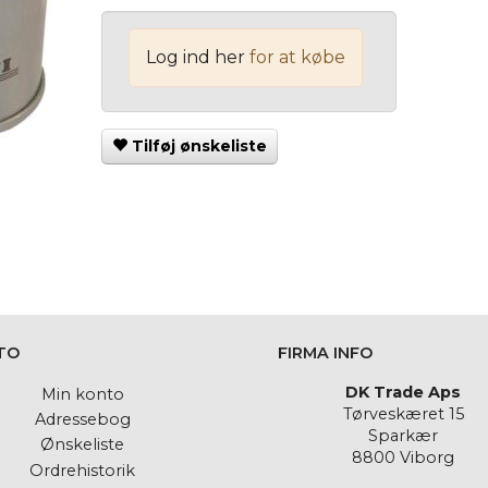
Log ind her
for at købe
Tilføj ønskeliste
TO
FIRMA INFO
DK Trade Aps
Min konto
Tørveskæret 15
Adressebog
Sparkær
Ønskeliste
8800 Viborg
Ordrehistorik