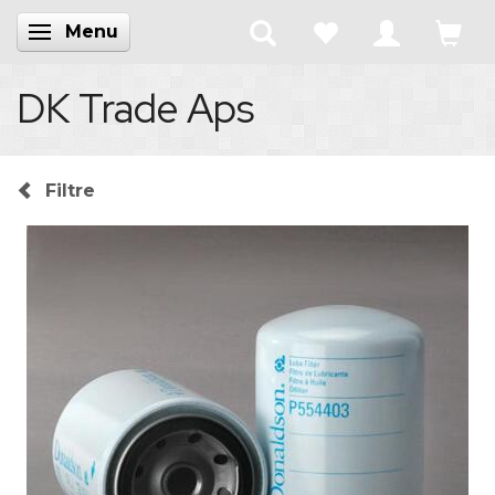
Menu
Skifte navigation
DK Trade Aps
Filtre