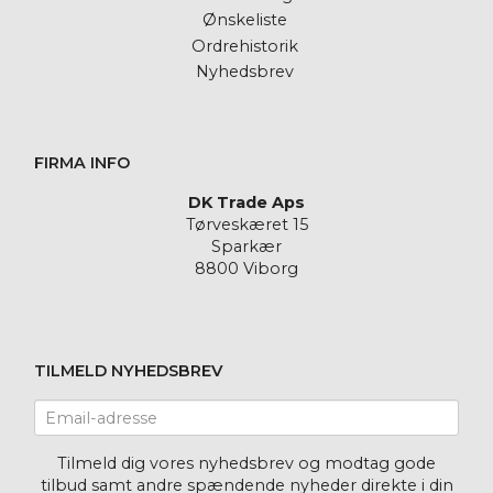
Ønskeliste
Ordrehistorik
Nyhedsbrev
FIRMA INFO
DK Trade Aps
Tørveskæret 15
Sparkær
8800 Viborg
TILMELD NYHEDSBREV
Email-
adresse
Tilmeld dig vores nyhedsbrev og modtag gode
tilbud samt andre spændende nyheder direkte i din