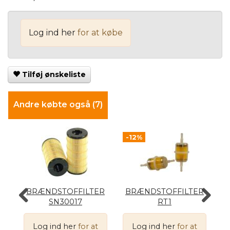
Log ind her
for at købe
Tilføj ønskeliste
Andre købte også (7)
-12%
BRÆNDSTOFFILTER
BRÆNDSTOFFILTER
SN30017
RT1
Log ind her
for at
Log ind her
for at