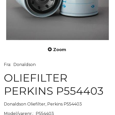
Zoom
Fra:
Donaldson
OLIEFILTER
PERKINS P554403
Donaldson Oliefilter, Perkins P554403
Model/varenr.:
P554403