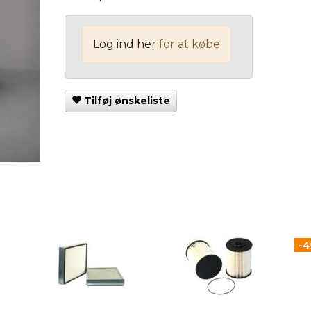
Log ind her
for at købe
Tilføj ønskeliste
-4