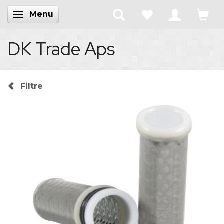
Menu
Skifte navigation
DK Trade Aps
Filtre