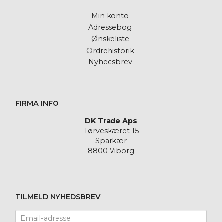
Min konto
Adressebog
Ønskeliste
Ordrehistorik
Nyhedsbrev
FIRMA INFO
DK Trade Aps
Tørveskæret 15
Sparkær
8800 Viborg
TILMELD NYHEDSBREV
Email-