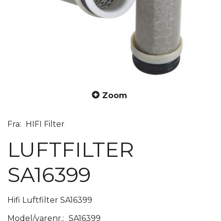
Zoom
Fra:
HIFI Filter
LUFTFILTER
SA16399
Hifi Luftfilter SA16399
Model/varenr.:
SA16399