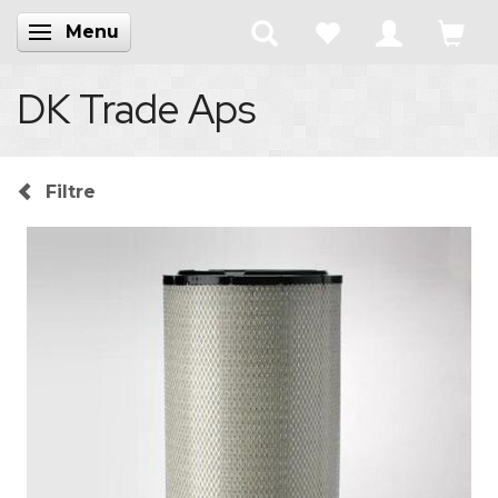
Menu
Skifte navigation
DK Trade Aps
Filtre