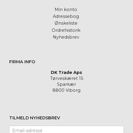
Min konto
Adressebog
Ønskeliste
Ordrehistorik
Nyhedsbrev
FIRMA INFO
DK Trade Aps
Tørveskæret 15
Sparkær
8800 Viborg
TILMELD NYHEDSBREV
Email-