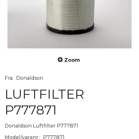
Zoom
Fra:
Donaldson
LUFTFILTER
P777871
Donaldson Luftfilter P777871
Model/varenr.:
P777871