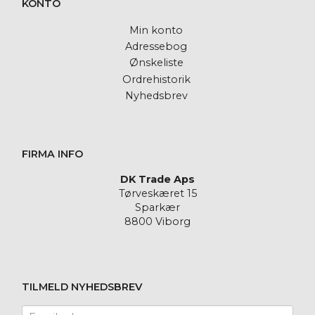
KONTO
Min konto
Adressebog
Ønskeliste
Ordrehistorik
Nyhedsbrev
FIRMA INFO
DK Trade Aps
Tørveskæret 15
Sparkær
8800 Viborg
TILMELD NYHEDSBREV
Email-