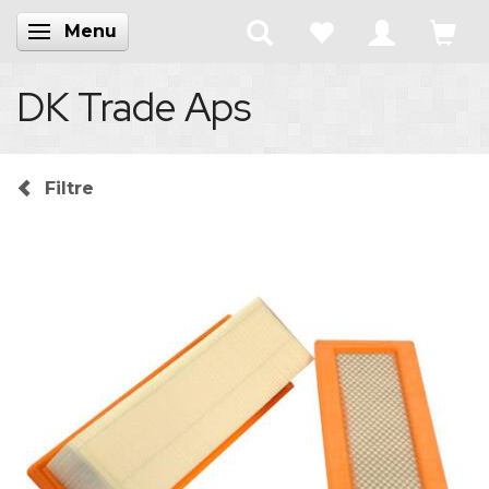
Menu
Skifte navigation
DK Trade Aps
Filtre