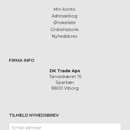
Min konto
Adressebog
Ønskeliste
Ordrehistorik
Nyhedsbrev
FIRMA INFO
DK Trade Aps
Tørveskæret 15
Sparkær
8800 Viborg
TILMELD NYHEDSBREV
Email-