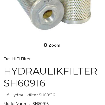
Zoom
Fra:
HIFI Filter
HYDRAULIKFILTER
SH60916
Hifi Hydraulikfilter SH60916
Model/varenr.:
SH60916