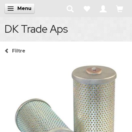
Menu
Skifte navigation
DK Trade Aps
Filtre