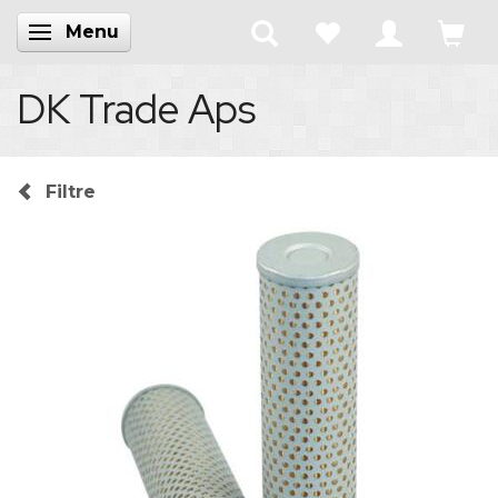
Menu
Skifte navigation
DK Trade Aps
Filtre