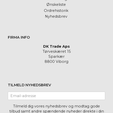
Ønskeliste
Ordrehistorik
Nyhedsbrev
FIRMA INFO
DK Trade Aps
Tørveskæret 15
Sparkær
8800 Viborg
TILMELD NYHEDSBREV
Email-
adresse
Tilmeld dig vores nyhedsbrev og modtag gode
tilbud samt andre spændende nyheder direkte i din