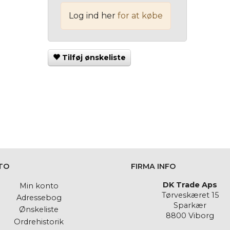
Log ind her
for at købe
Tilføj ønskeliste
TO
FIRMA INFO
DK Trade Aps
Min konto
Tørveskæret 15
Adressebog
Sparkær
Ønskeliste
8800 Viborg
Ordrehistorik