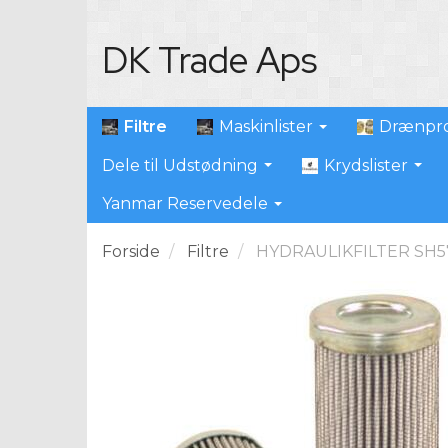
DK Trade Aps
Filtre
Maskinlister
Drænpro
Dele til Udstødning
Krydslister
Yanmar Reservedele
Forside
Filtre
HYDRAULIKFILTER SH5