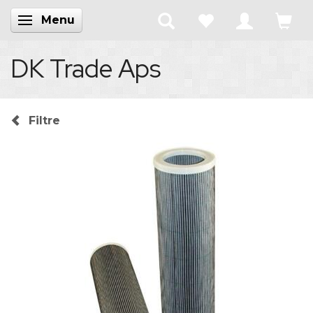
Menu
Skifte navigation
DK Trade Aps
Filtre