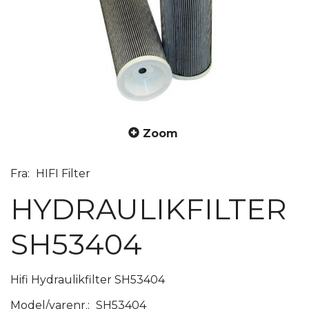
Zoom
Fra:
HIFI Filter
HYDRAULIKFILTER
SH53404
Hifi Hydraulikfilter SH53404
Model/varenr.:
SH53404