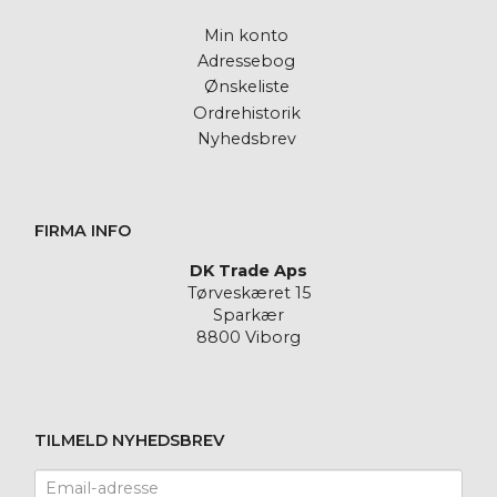
Min konto
Adressebog
Ønskeliste
Ordrehistorik
Nyhedsbrev
FIRMA INFO
DK Trade Aps
Tørveskæret 15
Sparkær
8800 Viborg
TILMELD NYHEDSBREV
Email-