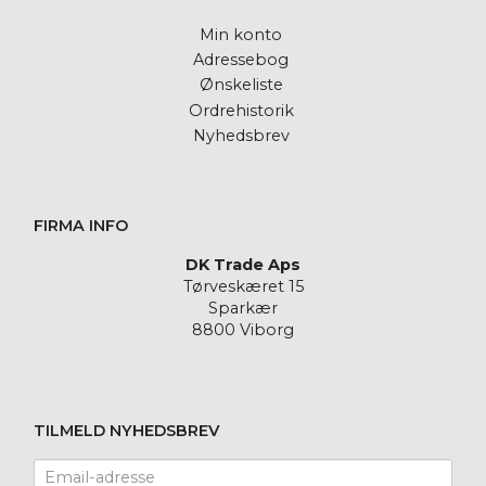
Min konto
Adressebog
Ønskeliste
Ordrehistorik
Nyhedsbrev
FIRMA INFO
DK Trade Aps
Tørveskæret 15
Sparkær
8800 Viborg
TILMELD NYHEDSBREV
Email-