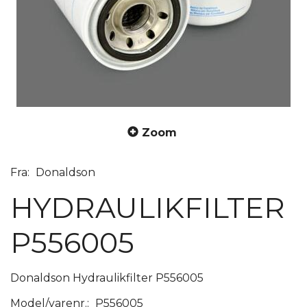
Zoom
Fra:
Donaldson
HYDRAULIKFILTER
P556005
Donaldson Hydraulikfilter P556005
Model/varenr.:
P556005