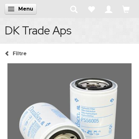
Menu
Skifte navigation
DK Trade Aps
Filtre