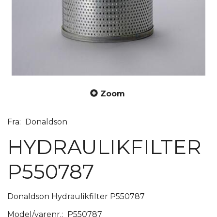
Zoom
Fra:
Donaldson
HYDRAULIKFILTER
P550787
Donaldson Hydraulikfilter P550787
Model/varenr.:
P550787