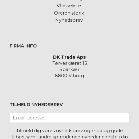
Ønskeliste
Ordrehistorik
Nyhedsbrev
FIRMA INFO
DK Trade Aps
Tørveskæret 15
Sparkær
8800 Viborg
TILMELD NYHEDSBREV
Email-
adresse
Tilmeld dig vores nyhedsbrev og modtag gode
tilbud samt andre spændende nyheder direkte i din