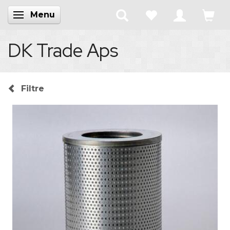
Menu
Skifte navigation
DK Trade Aps
Filtre