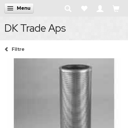
Menu
Skifte navigation
DK Trade Aps
Filtre