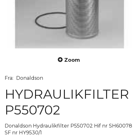
Zoom
Fra:
Donaldson
HYDRAULIKFILTER
P550702
Donaldson Hydraulikfilter P550702 Hif nr SH60078
SF nr HY9530/1