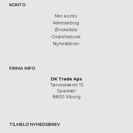
KONTO
Min konto
Adressebog
Ønskeliste
Ordrehistorik
Nyhedsbrev
FIRMA INFO
DK Trade Aps
Tørveskæret 15
Sparkær
8800 Viborg
TILMELD NYHEDSBREV