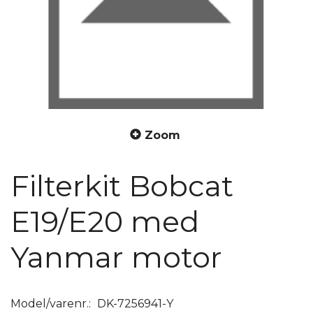
Zoom
Filterkit Bobcat
E19/E20 med
Yanmar motor
Model/varenr.:
DK-7256941-Y