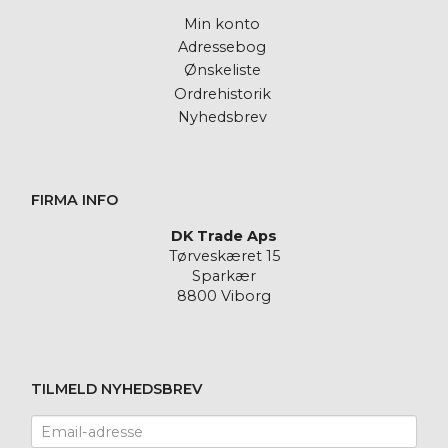
Min konto
Adressebog
Ønskeliste
Ordrehistorik
Nyhedsbrev
FIRMA INFO
DK Trade Aps
Tørveskæret 15
Sparkær
8800 Viborg
TILMELD NYHEDSBREV
Email-
adresse