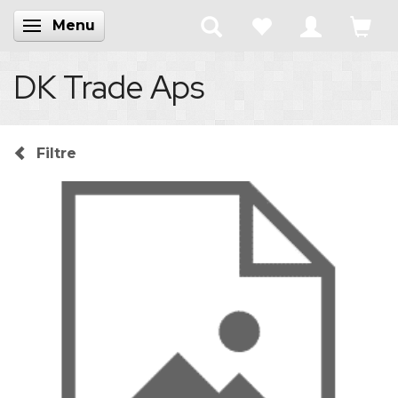
Menu
Skifte navigation
DK Trade Aps
Filtre