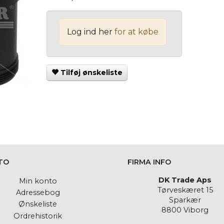
Log ind her
for at købe
Tilføj ønskeliste
TO
FIRMA INFO
DK Trade Aps
Min konto
Tørveskæret 15
Adressebog
Sparkær
Ønskeliste
8800 Viborg
Ordrehistorik