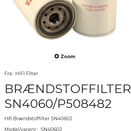
Zoom
Fra:
HIFI Filter
BRÆNDSTOFFILTE
SN4060/P508482
Hifi Brændstoffilter SN40602
Model/varenr.:
SN40602