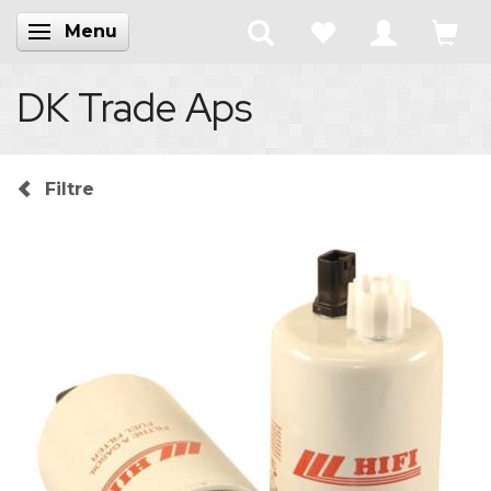
Menu
Skifte navigation
DK Trade Aps
Filtre