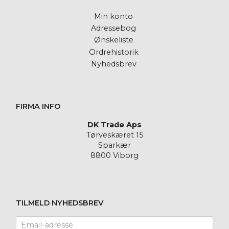
Min konto
Adressebog
Ønskeliste
Ordrehistorik
Nyhedsbrev
FIRMA INFO
DK Trade Aps
Tørveskæret 15
Sparkær
8800 Viborg
TILMELD NYHEDSBREV
Email-