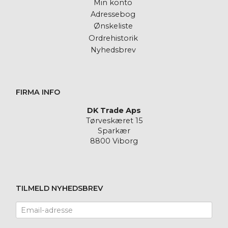
Min konto
Adressebog
Ønskeliste
Ordrehistorik
Nyhedsbrev
FIRMA INFO
DK Trade Aps
Tørveskæret 15
Sparkær
8800 Viborg
TILMELD NYHEDSBREV
Email-
adresse