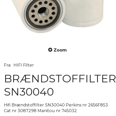
Zoom
Fra:
HIFI Filter
BRÆNDSTOFFILTE
SN30040
Hifi Brændstoffilter SN30040 Perkins nr 2656F853
Cat nr 3087298 Manitou nr 745032