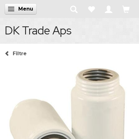
Menu
Skifte navigation
DK Trade Aps
Filtre