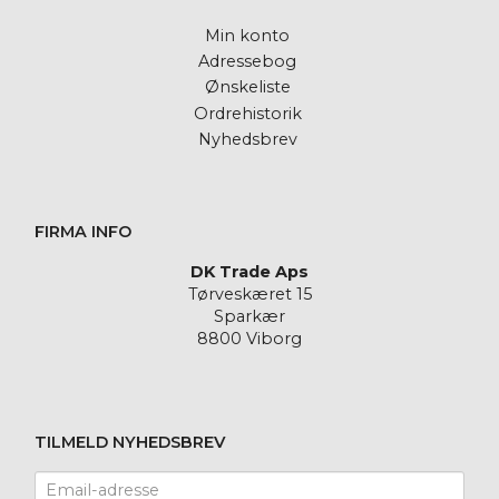
Min konto
Adressebog
Ønskeliste
Ordrehistorik
Nyhedsbrev
FIRMA INFO
DK Trade Aps
Tørveskæret 15
Sparkær
8800 Viborg
TILMELD NYHEDSBREV
Email-