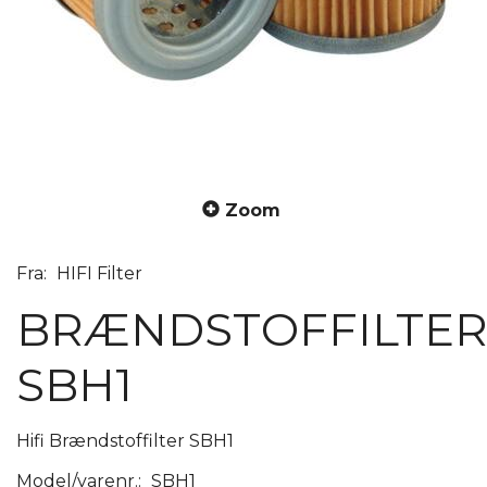
Zoom
Fra:
HIFI Filter
BRÆNDSTOFFILTE
SBH1
Hifi Brændstoffilter SBH1
Model/varenr.:
SBH1