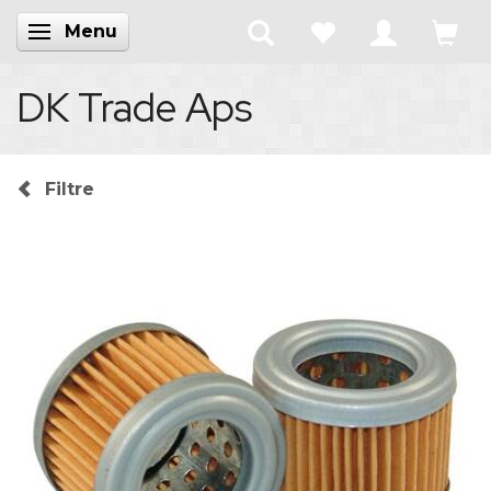
Menu
Skifte navigation
DK Trade Aps
Filtre