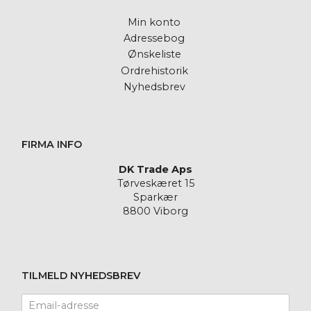
Min konto
Adressebog
Ønskeliste
Ordrehistorik
Nyhedsbrev
FIRMA INFO
DK Trade Aps
Tørveskæret 15
Sparkær
8800 Viborg
TILMELD NYHEDSBREV
Email-