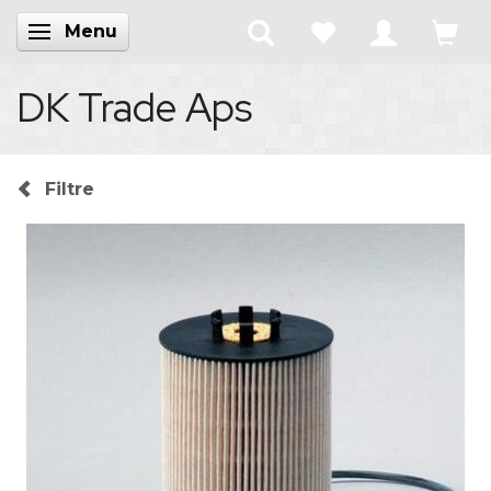
Menu
Skifte navigation
DK Trade Aps
Filtre