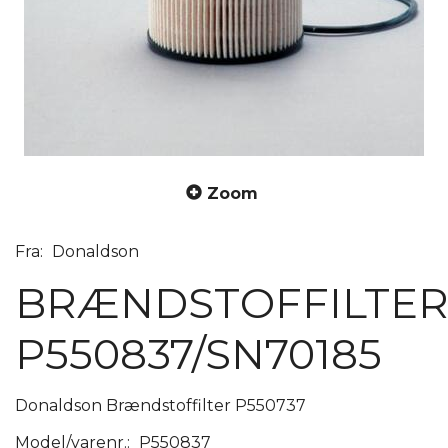
Zoom
Fra:
Donaldson
BRÆNDSTOFFILTE
P550837/SN70185
Donaldson Brændstoffilter P550737
Model/varenr.:
P550837