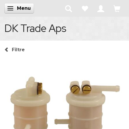
Menu
Skifte navigation
DK Trade Aps
Filtre