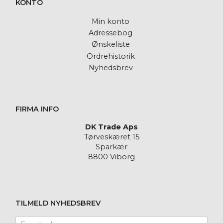
KONTO
Min konto
Adressebog
Ønskeliste
Ordrehistorik
Nyhedsbrev
FIRMA INFO
DK Trade Aps
Tørveskæret 15
Sparkær
8800 Viborg
TILMELD NYHEDSBREV
Email-