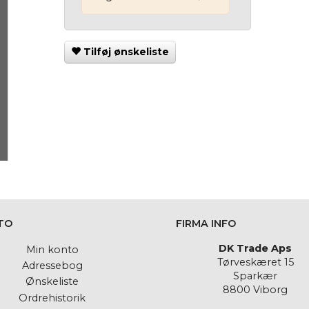
Tilføj ønskeliste
TO
FIRMA INFO
DK Trade Aps
Min konto
Tørveskæret 15
Adressebog
Sparkær
Ønskeliste
8800 Viborg
Ordrehistorik