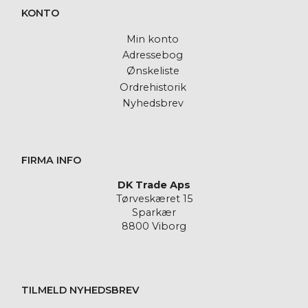
KONTO
Min konto
Adressebog
Ønskeliste
Ordrehistorik
Nyhedsbrev
FIRMA INFO
DK Trade Aps
Tørveskæret 15
Sparkær
8800 Viborg
TILMELD NYHEDSBREV