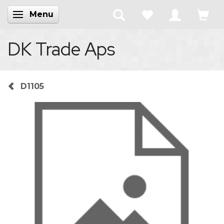
Menu
Skifte navigation
DK Trade Aps
D1105