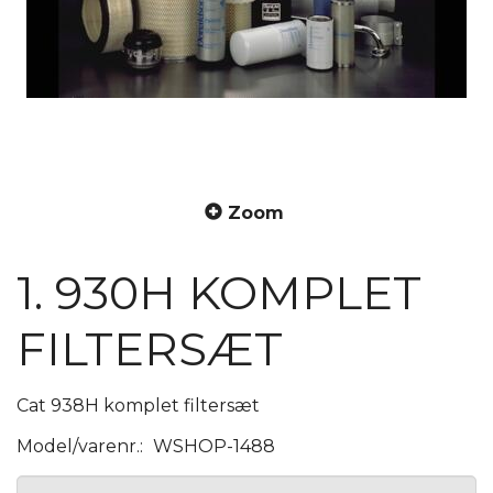
Zoom
1. 930H KOMPLET
FILTERSÆT
Cat 938H komplet filtersæt
Model/varenr.:
WSHOP-1488