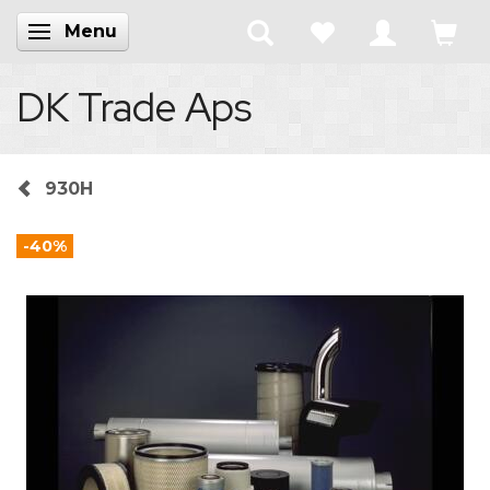
Menu
Skifte navigation
DK Trade Aps
930H
-40%